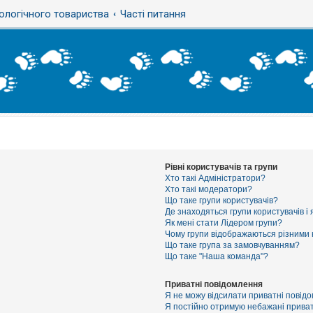
ологічного товариства
Часті питання
Рівні користувачів та групи
Хто такі Адміністратори?
Хто такі модератори?
Що таке групи користувачів?
Де знаходяться групи користувачів і 
Як мені стати Лідером групи?
Чому групи відображаються різними
Що таке група за замовчуванням?
Що таке "Наша команда"?
Приватні повідомлення
Я не можу відсилати приватні повід
Я постійно отримую небажані приват