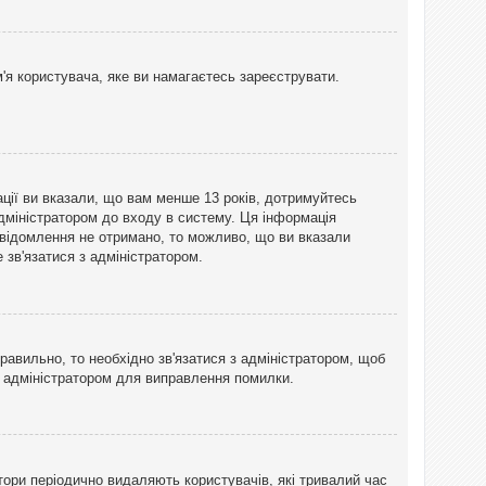
'я користувача, яке ви намагаєтесь зареєструвати.
ації ви вказали, що вам менше 13 років, дотримуйтесь
адміністратором до входу в систему. Ця інформація
овідомлення не отримано, то можливо, що ви вказали
зв'язатися з адміністратором.
равильно, то необхідно зв'язатися з адміністратором, щоб
з адміністратором для виправлення помилки.
тори періодично видаляють користувачів, які тривалий час