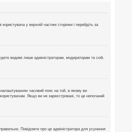
користувача у верхній частині сторінки і перейдіть за
 будете видимі лише адміністраторам, модераторам та собі.
 налаштуваннях часовий пояс на той, в якому ви
 користувачам. Якщо ви не зареєстровані, то це непоганий
еправильно. Повідомте про це адміністратора для усунення