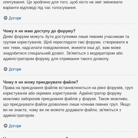
опитування. Це зроблено для того, щоб ніхто не зміг змінювати
варіанти відповіді під час голосування.
Догори
Чому я не маю доступу до форуму?
Деякі форуми можуть бути доступними лише певним учасникам та
групам користувачів. Щоб переглядати такі форуми, створювати в
них теми, надсилати повідомлення, вчиняти інші дії, вам може
знадобитися спеціальний дозвіл. Зв'яжіться з модератором або
адміністратором форуму для отримання такого дозволу.
Догори
Чому я не можу приєднувати файли?
Права на приєднання файлів встановлюються на рівні форумів, груп
користувачів або окремих користувачів. Адміністратор форуму
можливо заборонив приєднання файлів у форумі. Також можливо,
що приєднувати файли дозволено лише членам певних груп. Якщо
ви не знаєте, чому ви не можете додавати файли, зв'яжіться з
адміністратором.
Догори