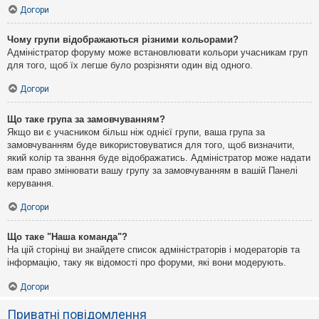
Догори
Чому групи відображаються різними кольорами?
Адміністратор форуму може встановлювати кольори учасникам груп
для того, щоб їх легше було розрізняти один від одного.
Догори
Що таке група за замовчуванням?
Якщо ви є учасником більш ніж однієї групи, ваша група за
замовчуванням буде використовуватися для того, щоб визначити,
який колір та звання буде відображатись. Адміністратор може надати
вам право змінювати вашу групу за замовчуванням в вашій Панелі
керування.
Догори
Що таке "Наша команда"?
На цій сторінці ви знайдете список адміністраторів і модераторів та
інформацію, таку як відомості про форуми, які вони модерують.
Догори
Приватні повідомлення