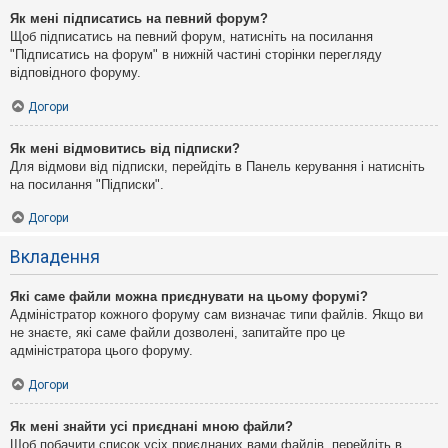
Як мені підписатись на певний форум?
Щоб підписатись на певний форум, натисніть на посилання
"Підписатись на форум" в нижній частині сторінки перегляду
відповідного форуму.
Догори
Як мені відмовитись від підписки?
Для відмови від підписки, перейдіть в Панель керування і натисніть
на посилання "Підписки".
Догори
Вкладення
Які саме файли можна приєднувати на цьому форумі?
Адміністратор кожного форуму сам визначає типи файлів. Якщо ви
не знаєте, які саме файли дозволені, запитайте про це
адміністратора цього форуму.
Догори
Як мені знайти усі приєднані мною файли?
Щоб побачити список усіх приєднаних вами файлів, перейдіть в