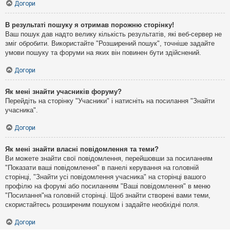
Догори
В результаті пошуку я отримав порожню сторінку!
Ваш пошук дав надто велику кількість результатів, які веб-сервер не
зміг обробити. Використайте "Розширений пошук", точніше задайте
умови пошуку та форуми на яких він повинен бути здійснений.
Догори
Як мені знайти учасників форуму?
Перейдіть на сторінку "Учасники" і натисніть на посилання "Знайти
учасника".
Догори
Як мені знайти власні повідомлення та теми?
Ви можете знайти свої повідомлення, перейшовши за посиланням
"Показати ваші повідомлення" в панелі керування на головній
сторінці, "Знайти усі повідомлення учасника" на сторінці вашого
профілю на форумі або посиланням "Ваші повідомлення" в меню
"Посилання"на головній сторінці. Щоб знайти створені вами теми,
скористайтесь розширеним пошуком і задайте необхідні поля.
Догори