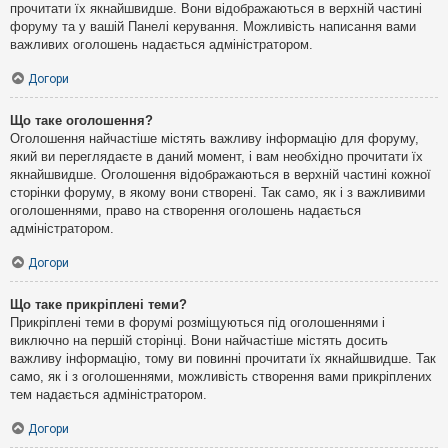
прочитати їх якнайшвидше. Вони відображаються в верхній частині
форуму та у вашій Панелі керування. Можливість написання вами
важливих оголошень надається адміністратором.
Догори
Що таке оголошення?
Оголошення найчастіше містять важливу інформацію для форуму,
який ви переглядаєте в даний момент, і вам необхідно прочитати їх
якнайшвидше. Оголошення відображаються в верхній частині кожної
сторінки форуму, в якому вони створені. Так само, як і з важливими
оголошеннями, право на створення оголошень надається
адміністратором.
Догори
Що таке прикріплені теми?
Прикріплені теми в форумі розміщуються під оголошеннями і
виключно на першій сторінці. Вони найчастіше містять досить
важливу інформацію, тому ви повинні прочитати їх якнайшвидше. Так
само, як і з оголошеннями, можливість створення вами прикріплених
тем надається адміністратором.
Догори