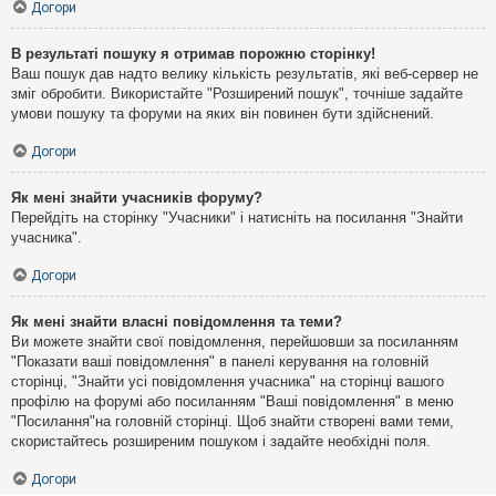
Догори
В результаті пошуку я отримав порожню сторінку!
Ваш пошук дав надто велику кількість результатів, які веб-сервер не
зміг обробити. Використайте "Розширений пошук", точніше задайте
умови пошуку та форуми на яких він повинен бути здійснений.
Догори
Як мені знайти учасників форуму?
Перейдіть на сторінку "Учасники" і натисніть на посилання "Знайти
учасника".
Догори
Як мені знайти власні повідомлення та теми?
Ви можете знайти свої повідомлення, перейшовши за посиланням
"Показати ваші повідомлення" в панелі керування на головній
сторінці, "Знайти усі повідомлення учасника" на сторінці вашого
профілю на форумі або посиланням "Ваші повідомлення" в меню
"Посилання"на головній сторінці. Щоб знайти створені вами теми,
скористайтесь розширеним пошуком і задайте необхідні поля.
Догори