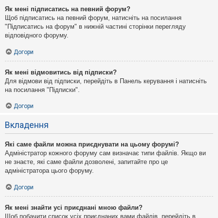
Як мені підписатись на певний форум?
Щоб підписатись на певний форум, натисніть на посилання
"Підписатись на форум" в нижній частині сторінки перегляду
відповідного форуму.
Догори
Як мені відмовитись від підписки?
Для відмови від підписки, перейдіть в Панель керування і натисніть
на посилання "Підписки".
Догори
Вкладення
Які саме файли можна приєднувати на цьому форумі?
Адміністратор кожного форуму сам визначає типи файлів. Якщо ви
не знаєте, які саме файли дозволені, запитайте про це
адміністратора цього форуму.
Догори
Як мені знайти усі приєднані мною файли?
Щоб побачити список усіх приєднаних вами файлів, перейдіть в