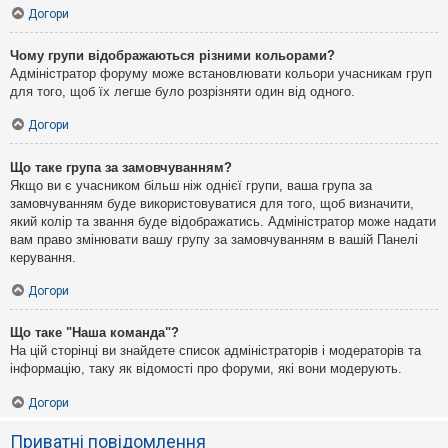
Догори
Чому групи відображаються різними кольорами?
Адміністратор форуму може встановлювати кольори учасникам груп
для того, щоб їх легше було розрізняти один від одного.
Догори
Що таке група за замовчуванням?
Якщо ви є учасником більш ніж однієї групи, ваша група за
замовчуванням буде використовуватися для того, щоб визначити,
який колір та звання буде відображатись. Адміністратор може надати
вам право змінювати вашу групу за замовчуванням в вашій Панелі
керування.
Догори
Що таке "Наша команда"?
На цій сторінці ви знайдете список адміністраторів і модераторів та
інформацію, таку як відомості про форуми, які вони модерують.
Догори
Приватні повідомлення