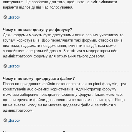
опитування. Це зроблено для того, щоб ніхто не зміг змінювати
варіанти відповіді під час голосування.
Догори
Чому я не маю доступу до форуму?
Деякі форуми можуть бути доступними лише певним учасникам та
групам користувачів. Щоб переглядати такі форуми, створювати в
них теми, надсилати повідомлення, вчиняти інші дії, вам може
знадобитися спеціальний дозвіл. Зв'яжіться з модератором або
адміністратором форуму для отримання такого дозволу.
Догори
Чому я не можу приєднувати файли?
Права на приєднання файлів встановлюються на рівні форумів, груп
користувачів або окремих користувачів. Адміністратор форуму
можливо заборонив приєднання файлів у форумі. Також можливо,
що приєднувати файли дозволено лише членам певних груп. Якщо
ви не знаєте, чому ви не можете додавати файли, зв'яжіться з
адміністратором.
Догори