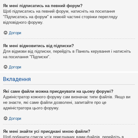
Як мені підписатись на певний форум?
Щоб підписатись на певний форум, натисніть на посилання
"Підписатись на форум" в нижній частині сторінки перегляду
відповідного форуму.
Догори
Як мені відмовитись від підписки?
Для відмови від підписки, перейдіть в Панель керування і натисніть
на посилання "Підписки".
Догори
Вкладення
Які саме файли можна приєднувати на цьому форумі?
Адміністратор кожного форуму сам визначає типи файлів. Якщо ви
не знаєте, які саме файли дозволені, запитайте про це
адміністратора цього форуму.
Догори
Як мені знайти усі приєднані мною файли?
Щоб побачити список усіх приєднаних вами файлів, перейдіть в