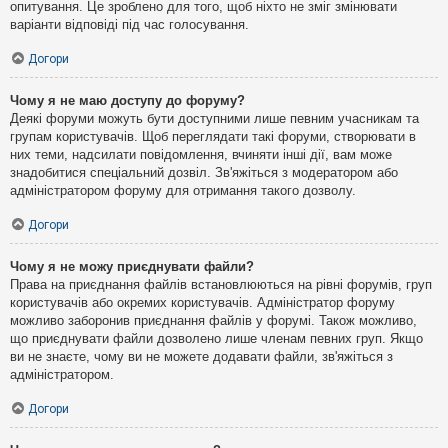
опитування. Це зроблено для того, щоб ніхто не зміг змінювати
варіанти відповіді під час голосування.
Догори
Чому я не маю доступу до форуму?
Деякі форуми можуть бути доступними лише певним учасникам та
групам користувачів. Щоб переглядати такі форуми, створювати в
них теми, надсилати повідомлення, вчиняти інші дії, вам може
знадобитися спеціальний дозвіл. Зв'яжіться з модератором або
адміністратором форуму для отримання такого дозволу.
Догори
Чому я не можу приєднувати файли?
Права на приєднання файлів встановлюються на рівні форумів, груп
користувачів або окремих користувачів. Адміністратор форуму
можливо заборонив приєднання файлів у форумі. Також можливо,
що приєднувати файли дозволено лише членам певних груп. Якщо
ви не знаєте, чому ви не можете додавати файли, зв'яжіться з
адміністратором.
Догори