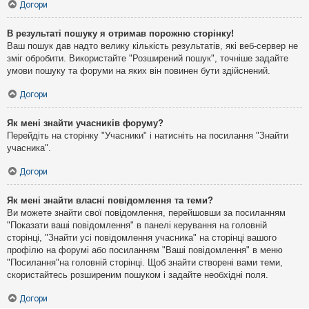
Догори
В результаті пошуку я отримав порожню сторінку!
Ваш пошук дав надто велику кількість результатів, які веб-сервер не
зміг обробити. Використайте "Розширений пошук", точніше задайте
умови пошуку та форуми на яких він повинен бути здійснений.
Догори
Як мені знайти учасників форуму?
Перейдіть на сторінку "Учасники" і натисніть на посилання "Знайти
учасника".
Догори
Як мені знайти власні повідомлення та теми?
Ви можете знайти свої повідомлення, перейшовши за посиланням
"Показати ваші повідомлення" в панелі керування на головній
сторінці, "Знайти усі повідомлення учасника" на сторінці вашого
профілю на форумі або посиланням "Ваші повідомлення" в меню
"Посилання"на головній сторінці. Щоб знайти створені вами теми,
скористайтесь розширеним пошуком і задайте необхідні поля.
Догори