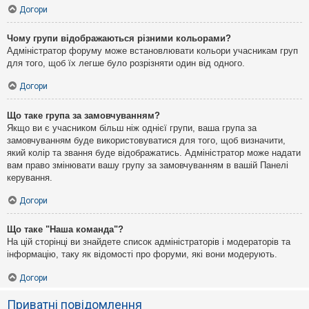
Догори
Чому групи відображаються різними кольорами?
Адміністратор форуму може встановлювати кольори учасникам груп
для того, щоб їх легше було розрізняти один від одного.
Догори
Що таке група за замовчуванням?
Якщо ви є учасником більш ніж однієї групи, ваша група за
замовчуванням буде використовуватися для того, щоб визначити,
який колір та звання буде відображатись. Адміністратор може надати
вам право змінювати вашу групу за замовчуванням в вашій Панелі
керування.
Догори
Що таке "Наша команда"?
На цій сторінці ви знайдете список адміністраторів і модераторів та
інформацію, таку як відомості про форуми, які вони модерують.
Догори
Приватні повідомлення