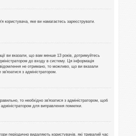
'я користувача, яке ви намагаєтесь зареєструвати.
ації ви вказали, що вам менше 13 років, дотримуйтесь
адміністратором до входу в систему. Ця інформація
овідомлення не отримано, то можливо, що ви вказали
зв'язатися з адміністратором.
равильно, то необхідно зв'язатися з адміністратором, щоб
з адміністратором для виправлення помилки.
тори періодично видаляють користувачів, які тривалий час