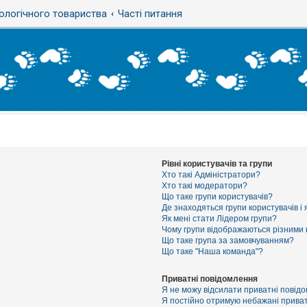
ологічного товариства
Часті питання
Рівні користувачів та групи
Хто такі Адміністратори?
Хто такі модератори?
Що таке групи користувачів?
Де знаходяться групи користувачів і 
Як мені стати Лідером групи?
Чому групи відображаються різними
Що таке група за замовчуванням?
Що таке "Наша команда"?
Приватні повідомлення
Я не можу відсилати приватні повід
Я постійно отримую небажані приват