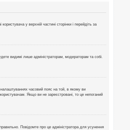
користувача у верхній частині сторінки і перейдіть за
 будете видимі лише адміністраторам, модераторам та собі.
 налаштуваннях часовий пояс на той, в якому ви
 користувачам. Якщо ви не зареєстровані, то це непоганий
еправильно. Повідомте про це адміністратора для усунення