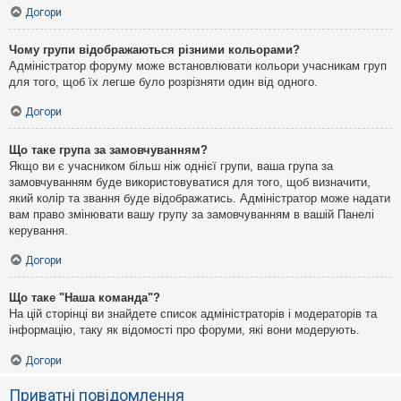
Догори
Чому групи відображаються різними кольорами?
Адміністратор форуму може встановлювати кольори учасникам груп
для того, щоб їх легше було розрізняти один від одного.
Догори
Що таке група за замовчуванням?
Якщо ви є учасником більш ніж однієї групи, ваша група за
замовчуванням буде використовуватися для того, щоб визначити,
який колір та звання буде відображатись. Адміністратор може надати
вам право змінювати вашу групу за замовчуванням в вашій Панелі
керування.
Догори
Що таке "Наша команда"?
На цій сторінці ви знайдете список адміністраторів і модераторів та
інформацію, таку як відомості про форуми, які вони модерують.
Догори
Приватні повідомлення