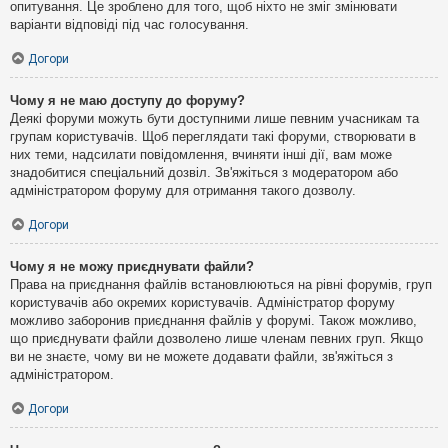
опитування. Це зроблено для того, щоб ніхто не зміг змінювати
варіанти відповіді під час голосування.
Догори
Чому я не маю доступу до форуму?
Деякі форуми можуть бути доступними лише певним учасникам та
групам користувачів. Щоб переглядати такі форуми, створювати в
них теми, надсилати повідомлення, вчиняти інші дії, вам може
знадобитися спеціальний дозвіл. Зв'яжіться з модератором або
адміністратором форуму для отримання такого дозволу.
Догори
Чому я не можу приєднувати файли?
Права на приєднання файлів встановлюються на рівні форумів, груп
користувачів або окремих користувачів. Адміністратор форуму
можливо заборонив приєднання файлів у форумі. Також можливо,
що приєднувати файли дозволено лише членам певних груп. Якщо
ви не знаєте, чому ви не можете додавати файли, зв'яжіться з
адміністратором.
Догори