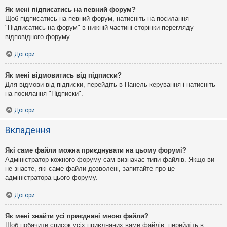
Як мені підписатись на певний форум?
Щоб підписатись на певний форум, натисніть на посилання
"Підписатись на форум" в нижній частині сторінки перегляду
відповідного форуму.
Догори
Як мені відмовитись від підписки?
Для відмови від підписки, перейдіть в Панель керування і натисніть
на посилання "Підписки".
Догори
Вкладення
Які саме файли можна приєднувати на цьому форумі?
Адміністратор кожного форуму сам визначає типи файлів. Якщо ви
не знаєте, які саме файли дозволені, запитайте про це
адміністратора цього форуму.
Догори
Як мені знайти усі приєднані мною файли?
Щоб побачити список усіх приєднаних вами файлів, перейдіть в