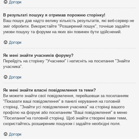
Догори
В результаті пошуку я отримав порожню сторінку!
Ваш пошук дав надто велику кількість результатів, які веб-сервер не
зміг обробити. Використайте "Розширений пошук", точніше задайте
умови пошуку та форуми на яких він повинен бути здійснений.
Догори
Як мені знайти учасників форуму?
Перейдіть на сторінку "Учасники" і натисніть на посилання "Знайти
учасника".
Догори
Як мені знайти власні повідомлення та теми?
Ви можете знайти свої повідомлення, перейшовши за посиланням
"Показати ваші повідомлення" в панелі керування на головній
сторінці, "Знайти усі повідомлення учасника" на сторінці вашого
профілю на форумі або посиланням "Ваші повідомлення" в меню
"Посилання"на головній сторінці. Щоб знайти створені вами теми,
скористайтесь розширеним пошуком і задайте необхідні поля.
Догори