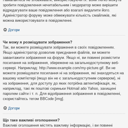
зробити повідомлення нечитабельним і модератор може вирішити
відредагувати ваше повідомлення або взагалі видалити його.
Адміністратор форуму може обмежувати кількість смайликів, які
можна використовувати в повідомленні.
Догори
Чи можу я розміщувати зображення?
Так, ви можете розміщувати зображення в своїх повідомленнях.
Якщо адміністратор дозволив приєднання файлів, ви можете
завантажити зображення на форум. Якщо ні, ви повинні розмістити
посилання на зображення, збережене на загальнодоступному веб-
сервері. Наприклад: http://www.example.com/my-picture.gif. Ви не
можете розміщувати посилання ні на зображення, які знаходяться на
вашому комп'ютері (якщо він не є загальнодоступним сервером), ні
на зображення, для доступу до яких потрібна автентифікація, як,
наприклад, такі як поштові скриньки Hotmail або Yahoo, захищені
паролем сайти і т. п. Для відображення зображення в повідомленні,
скористайтесь тегом BBCode [img].
Догори
Що таке важливі оголошення?
Важливі оголошення містять важливу інформацію, і ви повинні