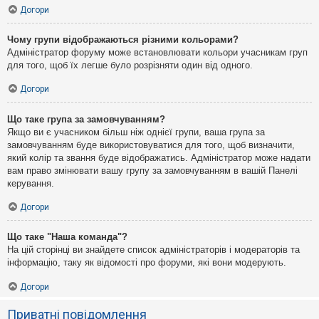
Догори
Чому групи відображаються різними кольорами?
Адміністратор форуму може встановлювати кольори учасникам груп
для того, щоб їх легше було розрізняти один від одного.
Догори
Що таке група за замовчуванням?
Якщо ви є учасником більш ніж однієї групи, ваша група за
замовчуванням буде використовуватися для того, щоб визначити,
який колір та звання буде відображатись. Адміністратор може надати
вам право змінювати вашу групу за замовчуванням в вашій Панелі
керування.
Догори
Що таке "Наша команда"?
На цій сторінці ви знайдете список адміністраторів і модераторів та
інформацію, таку як відомості про форуми, які вони модерують.
Догори
Приватні повідомлення