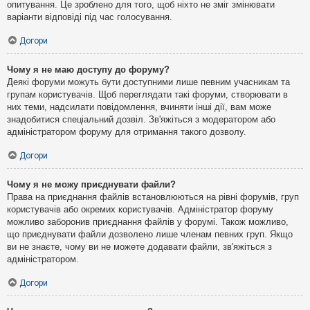
опитування. Це зроблено для того, щоб ніхто не зміг змінювати
варіанти відповіді під час голосування.
Догори
Чому я не маю доступу до форуму?
Деякі форуми можуть бути доступними лише певним учасникам та
групам користувачів. Щоб переглядати такі форуми, створювати в
них теми, надсилати повідомлення, вчиняти інші дії, вам може
знадобитися спеціальний дозвіл. Зв'яжіться з модератором або
адміністратором форуму для отримання такого дозволу.
Догори
Чому я не можу приєднувати файли?
Права на приєднання файлів встановлюються на рівні форумів, груп
користувачів або окремих користувачів. Адміністратор форуму
можливо заборонив приєднання файлів у форумі. Також можливо,
що приєднувати файли дозволено лише членам певних груп. Якщо
ви не знаєте, чому ви не можете додавати файли, зв'яжіться з
адміністратором.
Догори