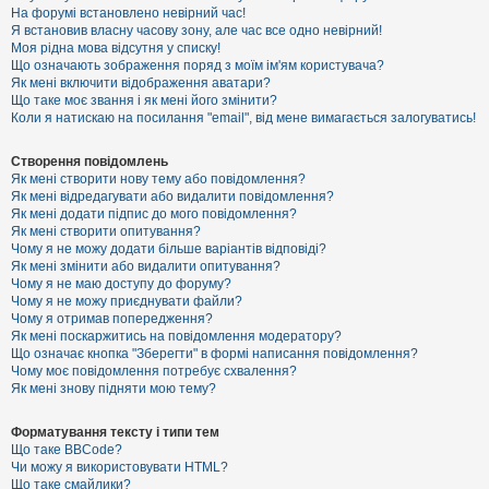
е
На форумі встановлено невірний час!
з
Я встановив власну часову зону, але час все одно невірний!
в
і
Моя рідна мова відсутня у списку!
д
Що означають зображення поряд з моїм ім'ям користувача?
п
Як мені включити відображення аватари?
о
Що таке моє звання і як мені його змінити?
в
Коли я натискаю на посилання "email", від мене вимагається залогуватись!
і
д
е
Створення повідомлень
й
Як мені створити нову тему або повідомлення?
Як мені відредагувати або видалити повідомлення?
Як мені додати підпис до мого повідомлення?
А
Як мені створити опитування?
к
Чому я не можу додати більше варіантів відповіді?
т
Як мені змінити або видалити опитування?
и
Чому я не маю доступу до форуму?
в
Чому я не можу приєднувати файли?
н
Чому я отримав попередження?
і
т
Як мені поскаржитись на повідомлення модератору?
е
Що означає кнопка "Зберегти" в формі написання повідомлення?
м
Чому моє повідомлення потребує схвалення?
и
Як мені знову підняти мою тему?
Форматування тексту і типи тем
П
Що таке BBCode?
о
Чи можу я використовувати HTML?
ш
Що таке смайлики?
у