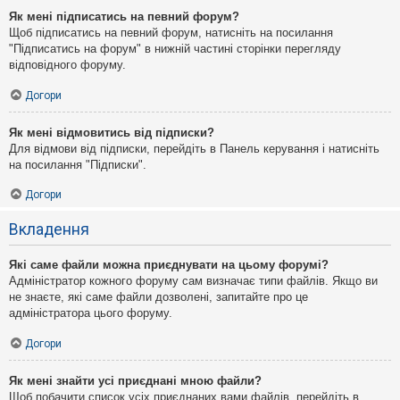
Як мені підписатись на певний форум?
Щоб підписатись на певний форум, натисніть на посилання
"Підписатись на форум" в нижній частині сторінки перегляду
відповідного форуму.
Догори
Як мені відмовитись від підписки?
Для відмови від підписки, перейдіть в Панель керування і натисніть
на посилання "Підписки".
Догори
Вкладення
Які саме файли можна приєднувати на цьому форумі?
Адміністратор кожного форуму сам визначає типи файлів. Якщо ви
не знаєте, які саме файли дозволені, запитайте про це
адміністратора цього форуму.
Догори
Як мені знайти усі приєднані мною файли?
Щоб побачити список усіх приєднаних вами файлів, перейдіть в