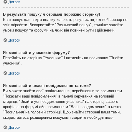
Догори
В результаті пошуку я отримав порожню сторінку!
Ваш пошук дав надто велику кількість результатів, які веб-сервер не
зміг обробити. Використайте "Розширений пошук", точніше задайте
умови пошуку та форуми на яких він повинен бути здійснений.
Догори
Як мені знайти учасників форуму?
Перейдіть на сторінку "Учасники" і натисніть на посилання "Знайти
учасника".
Догори
Як мені знайти власні повідомлення та теми?
Ви можете знайти свої повідомлення, перейшовши за посиланням
"Показати ваші повідомлення" в панелі керування на головній
сторінці, "Знайти усі повідомлення учасника" на сторінці вашого
профілю на форумі або посиланням "Ваші повідомлення" в меню
"Посилання"на головній сторінці. Щоб знайти створені вами теми,
скористайтесь розширеним пошуком і задайте необхідні поля.
Догори