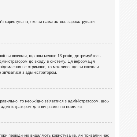
'я користувача, яке ви намагаєтесь зареєструвати.
ації ви вказали, що вам менше 13 років, дотримуйтесь
адміністратором до входу в систему. Ця інформація
овідомлення не отримано, то можливо, що ви вказали
зв'язатися з адміністратором.
равильно, то необхідно зв'язатися з адміністратором, щоб
з адміністратором для виправлення помилки.
тори періодично видаляють користувачів, які тривалий час