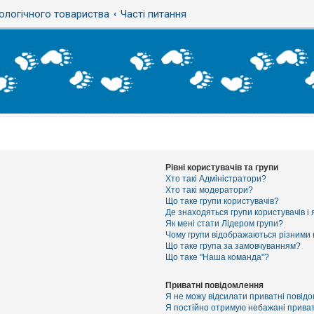
ологічного товариства
Часті питання
Рівні користувачів та групи
Хто такі Адміністратори?
Хто такі модератори?
Що таке групи користувачів?
Де знаходяться групи користувачів і 
Як мені стати Лідером групи?
Чому групи відображаються різними
Що таке група за замовчуванням?
Що таке "Наша команда"?
Приватні повідомлення
Я не можу відсилати приватні повід
Я постійно отримую небажані приват