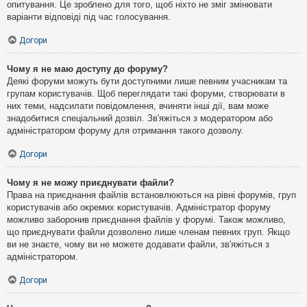
опитування. Це зроблено для того, щоб ніхто не зміг змінювати
варіанти відповіді під час голосування.
Догори
Чому я не маю доступу до форуму?
Деякі форуми можуть бути доступними лише певним учасникам та
групам користувачів. Щоб переглядати такі форуми, створювати в
них теми, надсилати повідомлення, вчиняти інші дії, вам може
знадобитися спеціальний дозвіл. Зв'яжіться з модератором або
адміністратором форуму для отримання такого дозволу.
Догори
Чому я не можу приєднувати файли?
Права на приєднання файлів встановлюються на рівні форумів, груп
користувачів або окремих користувачів. Адміністратор форуму
можливо заборонив приєднання файлів у форумі. Також можливо,
що приєднувати файли дозволено лише членам певних груп. Якщо
ви не знаєте, чому ви не можете додавати файли, зв'яжіться з
адміністратором.
Догори