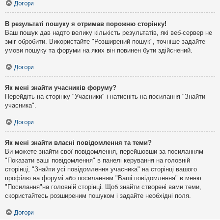
Догори
В результаті пошуку я отримав порожню сторінку!
Ваш пошук дав надто велику кількість результатів, які веб-сервер не
зміг обробити. Використайте "Розширений пошук", точніше задайте
умови пошуку та форуми на яких він повинен бути здійснений.
Догори
Як мені знайти учасників форуму?
Перейдіть на сторінку "Учасники" і натисніть на посилання "Знайти
учасника".
Догори
Як мені знайти власні повідомлення та теми?
Ви можете знайти свої повідомлення, перейшовши за посиланням
"Показати ваші повідомлення" в панелі керування на головній
сторінці, "Знайти усі повідомлення учасника" на сторінці вашого
профілю на форумі або посиланням "Ваші повідомлення" в меню
"Посилання"на головній сторінці. Щоб знайти створені вами теми,
скористайтесь розширеним пошуком і задайте необхідні поля.
Догори