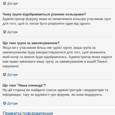
Догори
Чому групи відображаються різними кольорами?
Адміністратор форуму може встановлювати кольори учасникам груп
для того, щоб їх легше було розрізняти один від одного.
Догори
Що таке група за замовчуванням?
Якщо ви є учасником більш ніж однієї групи, ваша група за
замовчуванням буде використовуватися для того, щоб визначити,
який колір та звання буде відображатись. Адміністратор може надати
вам право змінювати вашу групу за замовчуванням в вашій Панелі
керування.
Догори
Що таке "Наша команда"?
На цій сторінці ви знайдете список адміністраторів і модераторів та
інформацію, таку як відомості про форуми, які вони модерують.
Догори
Приватні повідомлення