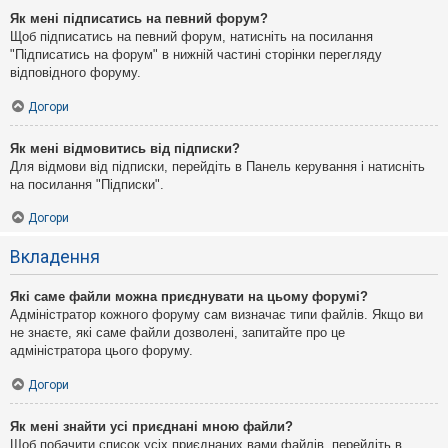
Як мені підписатись на певний форум?
Щоб підписатись на певний форум, натисніть на посилання
"Підписатись на форум" в нижній частині сторінки перегляду
відповідного форуму.
Догори
Як мені відмовитись від підписки?
Для відмови від підписки, перейдіть в Панель керування і натисніть
на посилання "Підписки".
Догори
Вкладення
Які саме файли можна приєднувати на цьому форумі?
Адміністратор кожного форуму сам визначає типи файлів. Якщо ви
не знаєте, які саме файли дозволені, запитайте про це
адміністратора цього форуму.
Догори
Як мені знайти усі приєднані мною файли?
Щоб побачити список усіх приєднаних вами файлів, перейдіть в