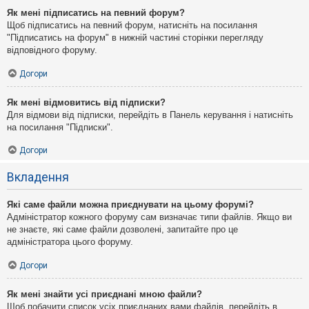
Як мені підписатись на певний форум?
Щоб підписатись на певний форум, натисніть на посилання
"Підписатись на форум" в нижній частині сторінки перегляду
відповідного форуму.
Догори
Як мені відмовитись від підписки?
Для відмови від підписки, перейдіть в Панель керування і натисніть
на посилання "Підписки".
Догори
Вкладення
Які саме файли можна приєднувати на цьому форумі?
Адміністратор кожного форуму сам визначає типи файлів. Якщо ви
не знаєте, які саме файли дозволені, запитайте про це
адміністратора цього форуму.
Догори
Як мені знайти усі приєднані мною файли?
Щоб побачити список усіх приєднаних вами файлів, перейдіть в