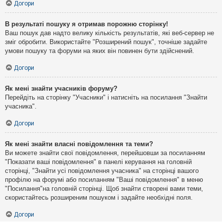
Догори
В результаті пошуку я отримав порожню сторінку!
Ваш пошук дав надто велику кількість результатів, які веб-сервер не
зміг обробити. Використайте "Розширений пошук", точніше задайте
умови пошуку та форуми на яких він повинен бути здійснений.
Догори
Як мені знайти учасників форуму?
Перейдіть на сторінку "Учасники" і натисніть на посилання "Знайти
учасника".
Догори
Як мені знайти власні повідомлення та теми?
Ви можете знайти свої повідомлення, перейшовши за посиланням
"Показати ваші повідомлення" в панелі керування на головній
сторінці, "Знайти усі повідомлення учасника" на сторінці вашого
профілю на форумі або посиланням "Ваші повідомлення" в меню
"Посилання"на головній сторінці. Щоб знайти створені вами теми,
скористайтесь розширеним пошуком і задайте необхідні поля.
Догори