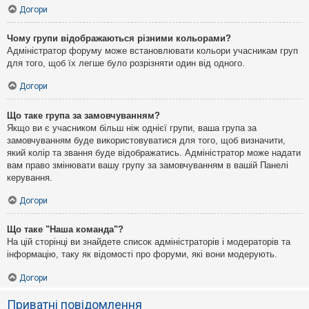
Догори
Чому групи відображаються різними кольорами?
Адміністратор форуму може встановлювати кольори учасникам груп
для того, щоб їх легше було розрізняти один від одного.
Догори
Що таке група за замовчуванням?
Якщо ви є учасником більш ніж однієї групи, ваша група за
замовчуванням буде використовуватися для того, щоб визначити,
який колір та звання буде відображатись. Адміністратор може надати
вам право змінювати вашу групу за замовчуванням в вашій Панелі
керування.
Догори
Що таке "Наша команда"?
На цій сторінці ви знайдете список адміністраторів і модераторів та
інформацію, таку як відомості про форуми, які вони модерують.
Догори
Приватні повідомлення