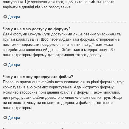
опитування. Це зроблено для того, щоб ніхто не зміг змінювати
варіанти відповіді під час голосування.
Догори
Чому я не маю доступу до форуму?
Деякі форуми можуть бути доступними лише певним учасникам та
групам користувачів. Щоб переглядати такі форуми, створювати в
них теми, надсилати повідомлення, вчиняти інші дії, вам може
знадобитися спеціальний дозвіл. Зв'яжіться з модератором або
адміністратором форуму для отримання такого дозволу.
Догори
Чому я не можу приєднувати файли?
Права на приєднання файлів встановлюються на рівні форумів, груп
користувачів або окремих користувачів. Адміністратор форуму
можливо заборонив приєднання файлів у форумі. Також можливо,
що приєднувати файли дозволено лише членам певних груп. Якщо
ви не знаєте, чому ви не можете додавати файли, зв'яжіться з
адміністратором.
Догори