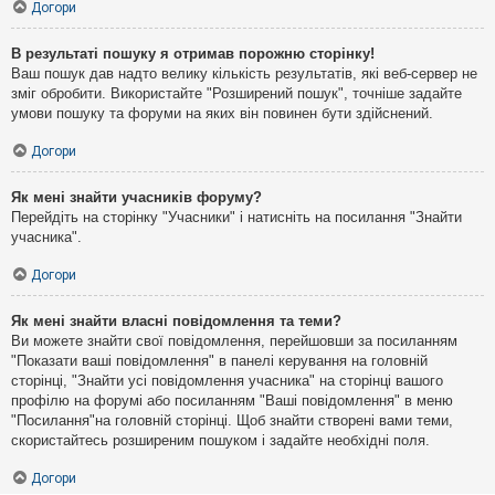
Догори
В результаті пошуку я отримав порожню сторінку!
Ваш пошук дав надто велику кількість результатів, які веб-сервер не
зміг обробити. Використайте "Розширений пошук", точніше задайте
умови пошуку та форуми на яких він повинен бути здійснений.
Догори
Як мені знайти учасників форуму?
Перейдіть на сторінку "Учасники" і натисніть на посилання "Знайти
учасника".
Догори
Як мені знайти власні повідомлення та теми?
Ви можете знайти свої повідомлення, перейшовши за посиланням
"Показати ваші повідомлення" в панелі керування на головній
сторінці, "Знайти усі повідомлення учасника" на сторінці вашого
профілю на форумі або посиланням "Ваші повідомлення" в меню
"Посилання"на головній сторінці. Щоб знайти створені вами теми,
скористайтесь розширеним пошуком і задайте необхідні поля.
Догори