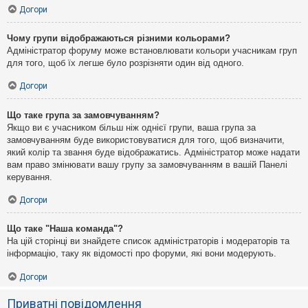
Догори
Чому групи відображаються різними кольорами?
Адміністратор форуму може встановлювати кольори учасникам груп
для того, щоб їх легше було розрізняти один від одного.
Догори
Що таке група за замовчуванням?
Якщо ви є учасником більш ніж однієї групи, ваша група за
замовчуванням буде використовуватися для того, щоб визначити,
який колір та звання буде відображатись. Адміністратор може надати
вам право змінювати вашу групу за замовчуванням в вашій Панелі
керування.
Догори
Що таке "Наша команда"?
На цій сторінці ви знайдете список адміністраторів і модераторів та
інформацію, таку як відомості про форуми, які вони модерують.
Догори
Приватні повідомлення