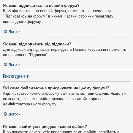
Як мені підписатись на певний форум?
Щоб підписатись на певний форум, натисніть на посилання
"Підписатись на форум" в нижній частині сторінки перегляду
відповідного форуму.
Догори
Як мені відмовитись від підписки?
Для відмови від підписки, перейдіть в Панель керування і натисніть
на посилання "Підписки".
Догори
Вкладення
Які саме файли можна приєднувати на цьому форумі?
Адміністратор кожного форуму сам визначає типи файлів. Якщо ви
не знаєте, які саме файли дозволені, запитайте про це
адміністратора цього форуму.
Догори
Як мені знайти усі приєднані мною файли?
Щоб побачити список усіх приєднаних вами файлів, перейдіть в