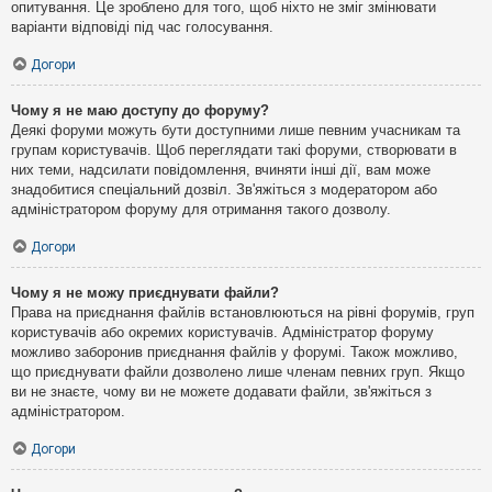
опитування. Це зроблено для того, щоб ніхто не зміг змінювати
варіанти відповіді під час голосування.
Догори
Чому я не маю доступу до форуму?
Деякі форуми можуть бути доступними лише певним учасникам та
групам користувачів. Щоб переглядати такі форуми, створювати в
них теми, надсилати повідомлення, вчиняти інші дії, вам може
знадобитися спеціальний дозвіл. Зв'яжіться з модератором або
адміністратором форуму для отримання такого дозволу.
Догори
Чому я не можу приєднувати файли?
Права на приєднання файлів встановлюються на рівні форумів, груп
користувачів або окремих користувачів. Адміністратор форуму
можливо заборонив приєднання файлів у форумі. Також можливо,
що приєднувати файли дозволено лише членам певних груп. Якщо
ви не знаєте, чому ви не можете додавати файли, зв'яжіться з
адміністратором.
Догори