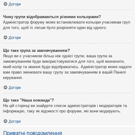
Догори
Чому групи відображаються різними кольорами?
Адміністратор форуму може встановлювати кольори учасникам груп
для того, щоб їх легше було розрізняти один від одного.
Догори
Що таке група за замовчуванням?
Якщо ви є учасником більш ніж однієї групи, ваша група за
замовчуванням буде використовуватися для того, щоб визначити,
який колір та звання буде відображатись. Адміністратор може надати
вам право змінювати вашу групу за замовчуванням в вашій Панелі
керування.
Догори
Що таке "Наша команда"?
На цій сторінці ви знайдете список адміністраторів і модераторів та
інформацію, таку як відомості про форуми, які вони модерують.
Догори
Приватні повідомлення