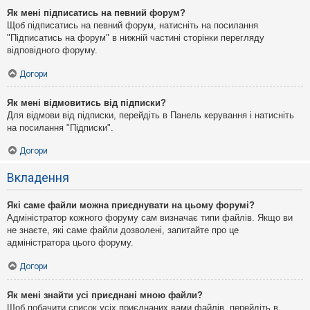
Як мені підписатись на певний форум?
Щоб підписатись на певний форум, натисніть на посилання
"Підписатись на форум" в нижній частині сторінки перегляду
відповідного форуму.
Догори
Як мені відмовитись від підписки?
Для відмови від підписки, перейдіть в Панель керування і натисніть
на посилання "Підписки".
Догори
Вкладення
Які саме файли можна приєднувати на цьому форумі?
Адміністратор кожного форуму сам визначає типи файлів. Якщо ви
не знаєте, які саме файли дозволені, запитайте про це
адміністратора цього форуму.
Догори
Як мені знайти усі приєднані мною файли?
Щоб побачити список усіх приєднаних вами файлів, перейдіть в