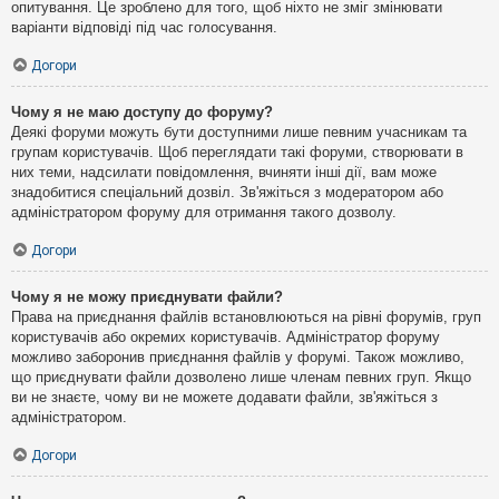
опитування. Це зроблено для того, щоб ніхто не зміг змінювати
варіанти відповіді під час голосування.
Догори
Чому я не маю доступу до форуму?
Деякі форуми можуть бути доступними лише певним учасникам та
групам користувачів. Щоб переглядати такі форуми, створювати в
них теми, надсилати повідомлення, вчиняти інші дії, вам може
знадобитися спеціальний дозвіл. Зв'яжіться з модератором або
адміністратором форуму для отримання такого дозволу.
Догори
Чому я не можу приєднувати файли?
Права на приєднання файлів встановлюються на рівні форумів, груп
користувачів або окремих користувачів. Адміністратор форуму
можливо заборонив приєднання файлів у форумі. Також можливо,
що приєднувати файли дозволено лише членам певних груп. Якщо
ви не знаєте, чому ви не можете додавати файли, зв'яжіться з
адміністратором.
Догори