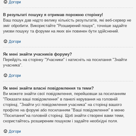
Догори
В результаті пошуку я отримав порожню сторінку!
Ваш пошук дав надто велику кількість результатів, які веб-сервер не
зміг обробити. Використайте "Розширений пошук", точніше задайте
умови пошуку та форуми на яких він повинен бути здійснений.
Догори
Як мені знайти учасників форуму?
Перейдіть на сторінку "Учасники" і натисніть на посилання "Знайти
учасника".
Догори
Як мені знайти власні повідомлення та теми?
Ви можете знайти свої повідомлення, перейшовши за посиланням
"Показати ваші повідомлення" в панелі керування на головній
сторінці, "Знайти усі повідомлення учасника" на сторінці вашого
профілю на форумі або посиланням "Ваші повідомлення" в меню
"Посилання"на головній сторінці. Щоб знайти створені вами теми,
скористайтесь розширеним пошуком і задайте необхідні поля.
Догори