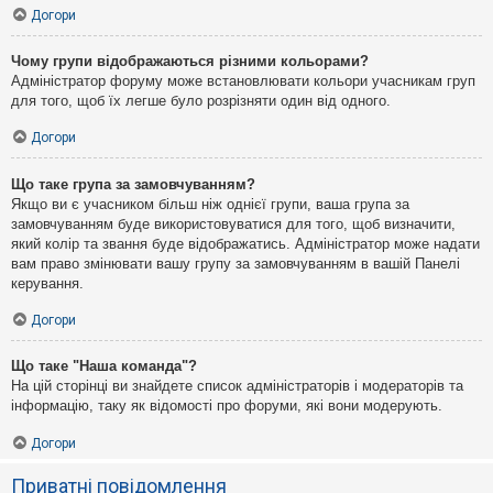
Догори
Чому групи відображаються різними кольорами?
Адміністратор форуму може встановлювати кольори учасникам груп
для того, щоб їх легше було розрізняти один від одного.
Догори
Що таке група за замовчуванням?
Якщо ви є учасником більш ніж однієї групи, ваша група за
замовчуванням буде використовуватися для того, щоб визначити,
який колір та звання буде відображатись. Адміністратор може надати
вам право змінювати вашу групу за замовчуванням в вашій Панелі
керування.
Догори
Що таке "Наша команда"?
На цій сторінці ви знайдете список адміністраторів і модераторів та
інформацію, таку як відомості про форуми, які вони модерують.
Догори
Приватні повідомлення