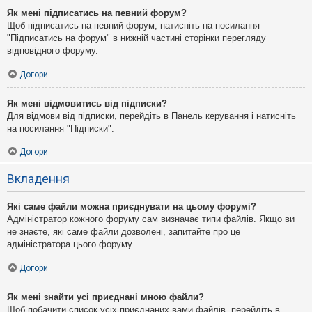
Як мені підписатись на певний форум?
Щоб підписатись на певний форум, натисніть на посилання
"Підписатись на форум" в нижній частині сторінки перегляду
відповідного форуму.
Догори
Як мені відмовитись від підписки?
Для відмови від підписки, перейдіть в Панель керування і натисніть
на посилання "Підписки".
Догори
Вкладення
Які саме файли можна приєднувати на цьому форумі?
Адміністратор кожного форуму сам визначає типи файлів. Якщо ви
не знаєте, які саме файли дозволені, запитайте про це
адміністратора цього форуму.
Догори
Як мені знайти усі приєднані мною файли?
Щоб побачити список усіх приєднаних вами файлів, перейдіть в