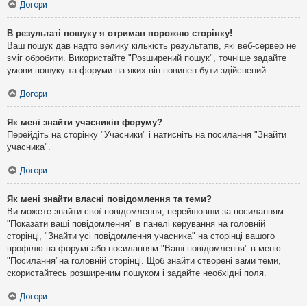
Догори
В результаті пошуку я отримав порожню сторінку!
Ваш пошук дав надто велику кількість результатів, які веб-сервер не
зміг обробити. Використайте "Розширений пошук", точніше задайте
умови пошуку та форуми на яких він повинен бути здійснений.
Догори
Як мені знайти учасників форуму?
Перейдіть на сторінку "Учасники" і натисніть на посилання "Знайти
учасника".
Догори
Як мені знайти власні повідомлення та теми?
Ви можете знайти свої повідомлення, перейшовши за посиланням
"Показати ваші повідомлення" в панелі керування на головній
сторінці, "Знайти усі повідомлення учасника" на сторінці вашого
профілю на форумі або посиланням "Ваші повідомлення" в меню
"Посилання"на головній сторінці. Щоб знайти створені вами теми,
скористайтесь розширеним пошуком і задайте необхідні поля.
Догори