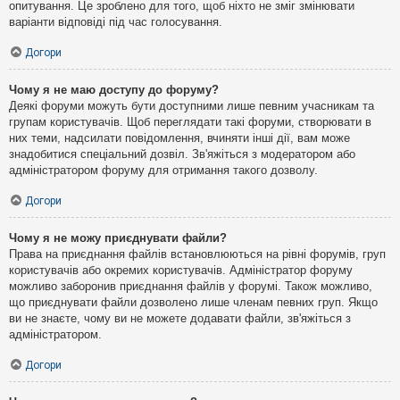
опитування. Це зроблено для того, щоб ніхто не зміг змінювати
варіанти відповіді під час голосування.
Догори
Чому я не маю доступу до форуму?
Деякі форуми можуть бути доступними лише певним учасникам та
групам користувачів. Щоб переглядати такі форуми, створювати в
них теми, надсилати повідомлення, вчиняти інші дії, вам може
знадобитися спеціальний дозвіл. Зв'яжіться з модератором або
адміністратором форуму для отримання такого дозволу.
Догори
Чому я не можу приєднувати файли?
Права на приєднання файлів встановлюються на рівні форумів, груп
користувачів або окремих користувачів. Адміністратор форуму
можливо заборонив приєднання файлів у форумі. Також можливо,
що приєднувати файли дозволено лише членам певних груп. Якщо
ви не знаєте, чому ви не можете додавати файли, зв'яжіться з
адміністратором.
Догори