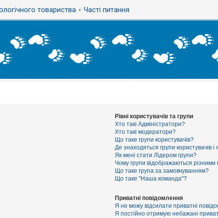
ологічного товариства
Часті питання
Рівні користувачів та групи
Хто такі Адміністратори?
Хто такі модератори?
Що таке групи користувачів?
Де знаходяться групи користувачів і 
Як мені стати Лідером групи?
Чому групи відображаються різними
Що таке група за замовчуванням?
Що таке "Наша команда"?
Приватні повідомлення
Я не можу відсилати приватні повід
Я постійно отримую небажані приват