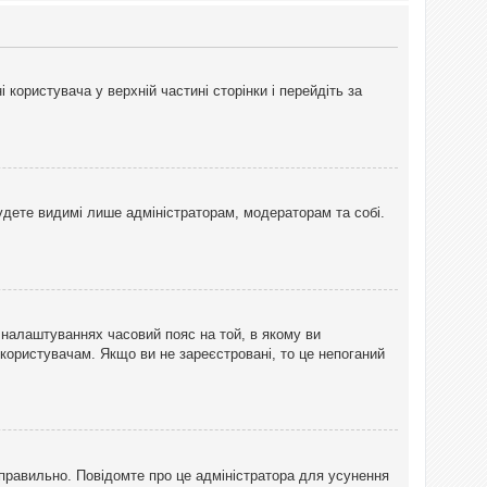
користувача у верхній частині сторінки і перейдіть за
 будете видимі лише адміністраторам, модераторам та собі.
 налаштуваннях часовий пояс на той, в якому ви
 користувачам. Якщо ви не зареєстровані, то це непоганий
еправильно. Повідомте про це адміністратора для усунення