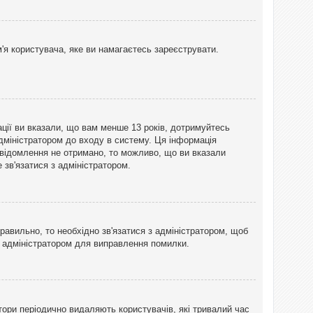
'я користувача, яке ви намагаєтесь зареєструвати.
ації ви вказали, що вам менше 13 років, дотримуйтесь
адміністратором до входу в систему. Ця інформація
овідомлення не отримано, то можливо, що ви вказали
зв'язатися з адміністратором.
равильно, то необхідно зв'язатися з адміністратором, щоб
з адміністратором для виправлення помилки.
тори періодично видаляють користувачів, які тривалий час