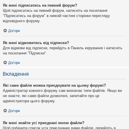
Як мені підписатись на певний форум?
Щоб підписатись на певний форум, натисніть на посилання
"Підписатись на форум" в нижній частині сторінки перегляду
відповідного форуму.
Догори
Як мені відмовитись від підписки?
Для відмови від підписки, перейдіть в Панель керування і натисніть
на посилання "Підписки".
Догори
Вкладення
Які саме файли можна приєднувати на цьому форумі?
Адміністратор кожного форуму сам визначає типи файлів. Якщо ви
не знаєте, які саме файли дозволені, запитайте про це
адміністратора цього форуму.
Догори
Як мені знайти усі приєднані мною файли?
Щоб побачити список усіх приєднаних вами файлів, перейдіть в