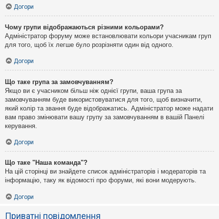
Догори
Чому групи відображаються різними кольорами?
Адміністратор форуму може встановлювати кольори учасникам груп
для того, щоб їх легше було розрізняти один від одного.
Догори
Що таке група за замовчуванням?
Якщо ви є учасником більш ніж однієї групи, ваша група за
замовчуванням буде використовуватися для того, щоб визначити,
який колір та звання буде відображатись. Адміністратор може надати
вам право змінювати вашу групу за замовчуванням в вашій Панелі
керування.
Догори
Що таке "Наша команда"?
На цій сторінці ви знайдете список адміністраторів і модераторів та
інформацію, таку як відомості про форуми, які вони модерують.
Догори
Приватні повідомлення