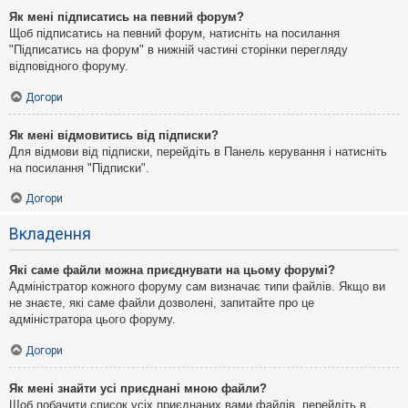
Як мені підписатись на певний форум?
Щоб підписатись на певний форум, натисніть на посилання
"Підписатись на форум" в нижній частині сторінки перегляду
відповідного форуму.
Догори
Як мені відмовитись від підписки?
Для відмови від підписки, перейдіть в Панель керування і натисніть
на посилання "Підписки".
Догори
Вкладення
Які саме файли можна приєднувати на цьому форумі?
Адміністратор кожного форуму сам визначає типи файлів. Якщо ви
не знаєте, які саме файли дозволені, запитайте про це
адміністратора цього форуму.
Догори
Як мені знайти усі приєднані мною файли?
Щоб побачити список усіх приєднаних вами файлів, перейдіть в