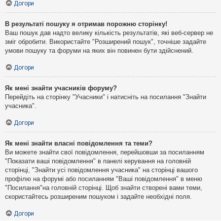
Догори
В результаті пошуку я отримав порожню сторінку!
Ваш пошук дав надто велику кількість результатів, які веб-сервер не
зміг обробити. Використайте "Розширений пошук", точніше задайте
умови пошуку та форуми на яких він повинен бути здійснений.
Догори
Як мені знайти учасників форуму?
Перейдіть на сторінку "Учасники" і натисніть на посилання "Знайти
учасника".
Догори
Як мені знайти власні повідомлення та теми?
Ви можете знайти свої повідомлення, перейшовши за посиланням
"Показати ваші повідомлення" в панелі керування на головній
сторінці, "Знайти усі повідомлення учасника" на сторінці вашого
профілю на форумі або посиланням "Ваші повідомлення" в меню
"Посилання"на головній сторінці. Щоб знайти створені вами теми,
скористайтесь розширеним пошуком і задайте необхідні поля.
Догори