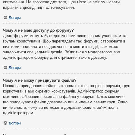
опитування. Це зроблено для того, щоб ніхто не зміг змінювати
варіанти відповіді під час голосування.
Догори
Чому я не маю доступу до форуму?
Деякі форуми можуть бути доступними лише певним учасникам та
групам користувачів. Щоб переглядати такі форуми, створювати в
них теми, надсилати повідомлення, вчиняти інші дії, вам може
знадобитися спеціальний дозвіл. Зв'яжіться з модератором або
адміністратором форуму для отримання такого дозволу.
Догори
Чому я не можу приєднувати файли?
Права на приєднання файлів встановлюються на рівні форумів, груп
користувачів або окремих користувачів. Адміністратор форуму
можливо заборонив приєднання файлів у форумі. Також можливо,
що приєднувати файли дозволено лише членам певних груп. Якщо
ви не знаєте, чому ви не можете додавати файли, зв'яжіться з
адміністратором.
Догори