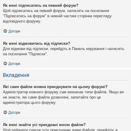
Як мені підписатись на певний форум?
Щоб підписатись на певний форум, натисніть на посилання
"Підписатись на форум" в нижній частині сторінки перегляду
відповідного форуму.
Догори
Як мені відмовитись від підписки?
Для відмови від підписки, перейдіть в Панель керування і натисніть
на посилання "Підписки".
Догори
Вкладення
Які саме файли можна приєднувати на цьому форумі?
Адміністратор кожного форуму сам визначає типи файлів. Якщо ви
не знаєте, які саме файли дозволені, запитайте про це
адміністратора цього форуму.
Догори
Як мені знайти усі приєднані мною файли?
Щоб побачити список усіх приєднаних вами файлів, перейдіть в