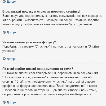
Догори
В результаті пошуку я отримав порожню сторінку!
Ваш пошук дав надто велику кількість результатів, які веб-сервер не
зміг обробити. Використайте "Розширений пошук", точніше задайте
умови пошуку та форуми на яких він повинен бути здійснений.
Догори
Як мені знайти учасників форуму?
Перейдіть на сторінку "Учасники" і натисніть на посилання "Знайти
учасника".
Догори
Як мені знайти власні повідомлення та теми?
Ви можете знайти свої повідомлення, перейшовши за посиланням
"Показати ваші повідомлення" в панелі керування на головній
сторінці, "Знайти усі повідомлення учасника" на сторінці вашого
профілю на форумі або посиланням "Ваші повідомлення" в меню
"Посилання"на головній сторінці. Щоб знайти створені вами теми,
скористайтесь розширеним пошуком і задайте необхідні поля.
Догори