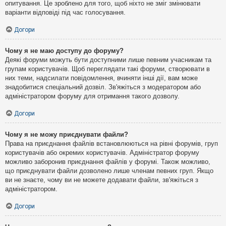
опитування. Це зроблено для того, щоб ніхто не зміг змінювати
варіанти відповіді під час голосування.
Догори
Чому я не маю доступу до форуму?
Деякі форуми можуть бути доступними лише певним учасникам та
групам користувачів. Щоб переглядати такі форуми, створювати в
них теми, надсилати повідомлення, вчиняти інші дії, вам може
знадобитися спеціальний дозвіл. Зв'яжіться з модератором або
адміністратором форуму для отримання такого дозволу.
Догори
Чому я не можу приєднувати файли?
Права на приєднання файлів встановлюються на рівні форумів, груп
користувачів або окремих користувачів. Адміністратор форуму
можливо заборонив приєднання файлів у форумі. Також можливо,
що приєднувати файли дозволено лише членам певних груп. Якщо
ви не знаєте, чому ви не можете додавати файли, зв'яжіться з
адміністратором.
Догори