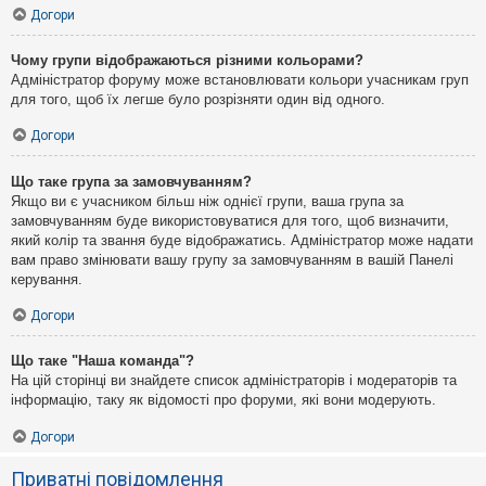
Догори
Чому групи відображаються різними кольорами?
Адміністратор форуму може встановлювати кольори учасникам груп
для того, щоб їх легше було розрізняти один від одного.
Догори
Що таке група за замовчуванням?
Якщо ви є учасником більш ніж однієї групи, ваша група за
замовчуванням буде використовуватися для того, щоб визначити,
який колір та звання буде відображатись. Адміністратор може надати
вам право змінювати вашу групу за замовчуванням в вашій Панелі
керування.
Догори
Що таке "Наша команда"?
На цій сторінці ви знайдете список адміністраторів і модераторів та
інформацію, таку як відомості про форуми, які вони модерують.
Догори
Приватні повідомлення