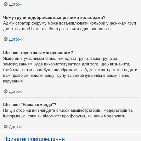
Догори
Чому групи відображаються різними кольорами?
Адміністратор форуму може встановлювати кольори учасникам груп
для того, щоб їх легше було розрізняти один від одного.
Догори
Що таке група за замовчуванням?
Якщо ви є учасником більш ніж однієї групи, ваша група за
замовчуванням буде використовуватися для того, щоб визначити,
який колір та звання буде відображатись. Адміністратор може надати
вам право змінювати вашу групу за замовчуванням в вашій Панелі
керування.
Догори
Що таке "Наша команда"?
На цій сторінці ви знайдете список адміністраторів і модераторів та
інформацію, таку як відомості про форуми, які вони модерують.
Догори
Приватні повідомлення