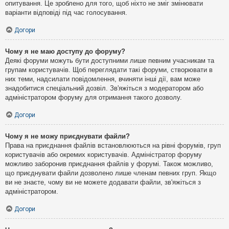
опитування. Це зроблено для того, щоб ніхто не зміг змінювати
варіанти відповіді під час голосування.
Догори
Чому я не маю доступу до форуму?
Деякі форуми можуть бути доступними лише певним учасникам та
групам користувачів. Щоб переглядати такі форуми, створювати в
них теми, надсилати повідомлення, вчиняти інші дії, вам може
знадобитися спеціальний дозвіл. Зв'яжіться з модератором або
адміністратором форуму для отримання такого дозволу.
Догори
Чому я не можу приєднувати файли?
Права на приєднання файлів встановлюються на рівні форумів, груп
користувачів або окремих користувачів. Адміністратор форуму
можливо заборонив приєднання файлів у форумі. Також можливо,
що приєднувати файли дозволено лише членам певних груп. Якщо
ви не знаєте, чому ви не можете додавати файли, зв'яжіться з
адміністратором.
Догори