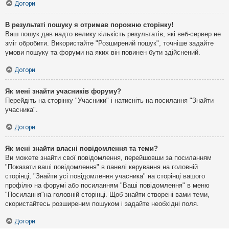
Догори
В результаті пошуку я отримав порожню сторінку!
Ваш пошук дав надто велику кількість результатів, які веб-сервер не
зміг обробити. Використайте "Розширений пошук", точніше задайте
умови пошуку та форуми на яких він повинен бути здійснений.
Догори
Як мені знайти учасників форуму?
Перейдіть на сторінку "Учасники" і натисніть на посилання "Знайти
учасника".
Догори
Як мені знайти власні повідомлення та теми?
Ви можете знайти свої повідомлення, перейшовши за посиланням
"Показати ваші повідомлення" в панелі керування на головній
сторінці, "Знайти усі повідомлення учасника" на сторінці вашого
профілю на форумі або посиланням "Ваші повідомлення" в меню
"Посилання"на головній сторінці. Щоб знайти створені вами теми,
скористайтесь розширеним пошуком і задайте необхідні поля.
Догори