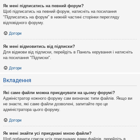
Як мені підписатись на певний форум?
Щоб підписатись на певний форум, натисніть на посилання
"Підписатись на форум" в нижній частині сторінки перегляду
відповідного форуму.
Догори
Як мені відмовитись від підписки?
Для відмови від підписки, перейдіть в Панель керування і натисніть
на посилання "Підписки".
Догори
Вкладення
Які саме файли можна приєднувати на цьому форумі?
Адміністратор кожного форуму сам визначає типи файлів. Якщо ви
не знаєте, які саме файли дозволені, запитайте про це
адміністратора цього форуму.
Догори
Як мені знайти усі приєднані мною файли?
Щоб побачити список усіх приєднаних вами файлів, перейдіть в