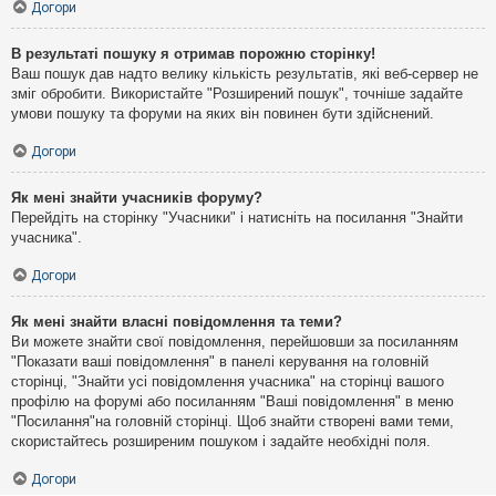
Догори
В результаті пошуку я отримав порожню сторінку!
Ваш пошук дав надто велику кількість результатів, які веб-сервер не
зміг обробити. Використайте "Розширений пошук", точніше задайте
умови пошуку та форуми на яких він повинен бути здійснений.
Догори
Як мені знайти учасників форуму?
Перейдіть на сторінку "Учасники" і натисніть на посилання "Знайти
учасника".
Догори
Як мені знайти власні повідомлення та теми?
Ви можете знайти свої повідомлення, перейшовши за посиланням
"Показати ваші повідомлення" в панелі керування на головній
сторінці, "Знайти усі повідомлення учасника" на сторінці вашого
профілю на форумі або посиланням "Ваші повідомлення" в меню
"Посилання"на головній сторінці. Щоб знайти створені вами теми,
скористайтесь розширеним пошуком і задайте необхідні поля.
Догори