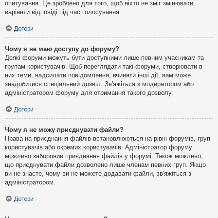
опитування. Це зроблено для того, щоб ніхто не зміг змінювати
варіанти відповіді під час голосування.
Догори
Чому я не маю доступу до форуму?
Деякі форуми можуть бути доступними лише певним учасникам та
групам користувачів. Щоб переглядати такі форуми, створювати в
них теми, надсилати повідомлення, вчиняти інші дії, вам може
знадобитися спеціальний дозвіл. Зв'яжіться з модератором або
адміністратором форуму для отримання такого дозволу.
Догори
Чому я не можу приєднувати файли?
Права на приєднання файлів встановлюються на рівні форумів, груп
користувачів або окремих користувачів. Адміністратор форуму
можливо заборонив приєднання файлів у форумі. Також можливо,
що приєднувати файли дозволено лише членам певних груп. Якщо
ви не знаєте, чому ви не можете додавати файли, зв'яжіться з
адміністратором.
Догори