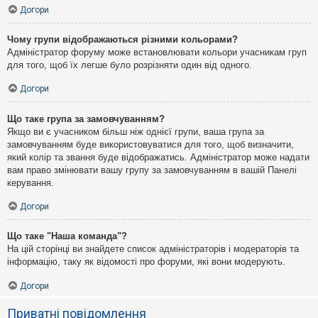
Догори
Чому групи відображаються різними кольорами?
Адміністратор форуму може встановлювати кольори учасникам груп
для того, щоб їх легше було розрізняти один від одного.
Догори
Що таке група за замовчуванням?
Якщо ви є учасником більш ніж однієї групи, ваша група за
замовчуванням буде використовуватися для того, щоб визначити,
який колір та звання буде відображатись. Адміністратор може надати
вам право змінювати вашу групу за замовчуванням в вашій Панелі
керування.
Догори
Що таке "Наша команда"?
На цій сторінці ви знайдете список адміністраторів і модераторів та
інформацію, таку як відомості про форуми, які вони модерують.
Догори
Приватні повідомлення