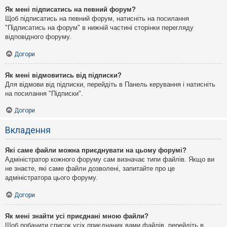
Як мені підписатись на певний форум?
Щоб підписатись на певний форум, натисніть на посилання
"Підписатись на форум" в нижній частині сторінки перегляду
відповідного форуму.
Догори
Як мені відмовитись від підписки?
Для відмови від підписки, перейдіть в Панель керування і натисніть
на посилання "Підписки".
Догори
Вкладення
Які саме файли можна приєднувати на цьому форумі?
Адміністратор кожного форуму сам визначає типи файлів. Якщо ви
не знаєте, які саме файли дозволені, запитайте про це
адміністратора цього форуму.
Догори
Як мені знайти усі приєднані мною файли?
Щоб побачити список усіх приєднаних вами файлів, перейдіть в