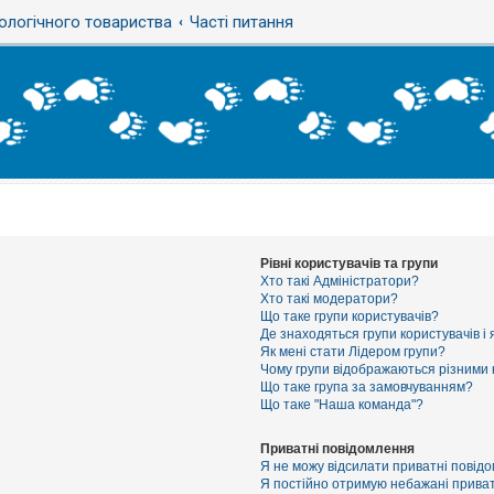
ологічного товариства
Часті питання
Рівні користувачів та групи
Хто такі Адміністратори?
Хто такі модератори?
Що таке групи користувачів?
Де знаходяться групи користувачів і 
Як мені стати Лідером групи?
Чому групи відображаються різними
Що таке група за замовчуванням?
Що таке "Наша команда"?
Приватні повідомлення
Я не можу відсилати приватні повід
Я постійно отримую небажані приват