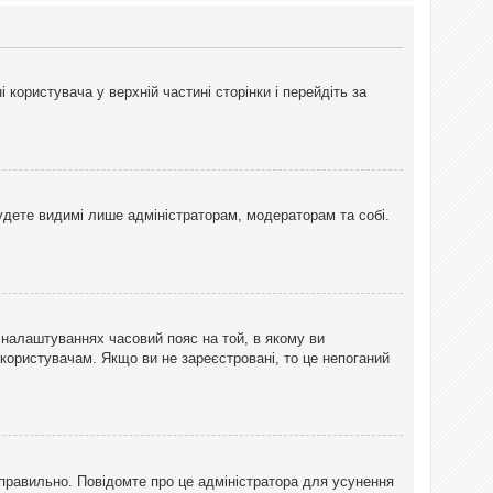
користувача у верхній частині сторінки і перейдіть за
 будете видимі лише адміністраторам, модераторам та собі.
 налаштуваннях часовий пояс на той, в якому ви
 користувачам. Якщо ви не зареєстровані, то це непоганий
еправильно. Повідомте про це адміністратора для усунення