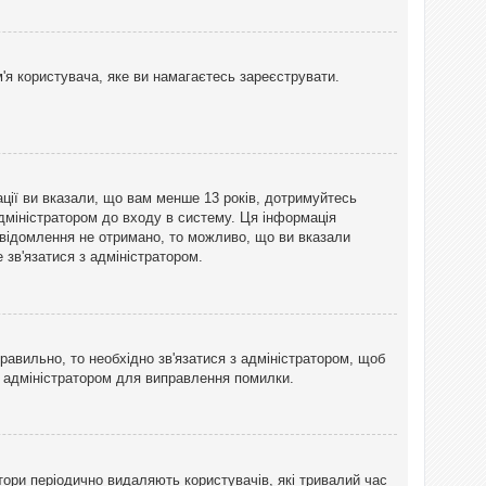
'я користувача, яке ви намагаєтесь зареєструвати.
ації ви вказали, що вам менше 13 років, дотримуйтесь
адміністратором до входу в систему. Ця інформація
овідомлення не отримано, то можливо, що ви вказали
зв'язатися з адміністратором.
равильно, то необхідно зв'язатися з адміністратором, щоб
з адміністратором для виправлення помилки.
тори періодично видаляють користувачів, які тривалий час