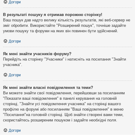
Догори
В результаті пошуку я отримав порожню сторінку!
Ваш пошук дав надто велику кількість результатів, які веб-сервер не
зміг обробити. Використайте "Розширений пошук", точніше задайте
умови пошуку та форуми на яких він повинен бути здійснений.
Догори
Як мені знайти учасників форуму?
Перейдіть на сторінку "Учасники" і натисніть на посилання "Знайти
учасника".
Догори
Як мені знайти власні повідомлення та теми?
Ви можете знайти свої повідомлення, перейшовши за посиланням
"Показати ваші повідомлення" в панелі керування на головній
сторінці, "Знайти усі повідомлення учасника" на сторінці вашого
профілю на форумі або посиланням "Ваші повідомлення" в меню
"Посилання"на головній сторінці. Щоб знайти створені вами теми,
скористайтесь розширеним пошуком і задайте необхідні поля.
Догори