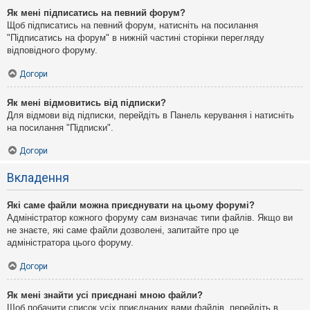
Як мені підписатись на певний форум?
Щоб підписатись на певний форум, натисніть на посилання
"Підписатись на форум" в нижній частині сторінки перегляду
відповідного форуму.
Догори
Як мені відмовитись від підписки?
Для відмови від підписки, перейдіть в Панель керування і натисніть
на посилання "Підписки".
Догори
Вкладення
Які саме файли можна приєднувати на цьому форумі?
Адміністратор кожного форуму сам визначає типи файлів. Якщо ви
не знаєте, які саме файли дозволені, запитайте про це
адміністратора цього форуму.
Догори
Як мені знайти усі приєднані мною файли?
Щоб побачити список усіх приєднаних вами файлів, перейдіть в