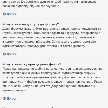
опитування. Це зроблено для того, щоб ніхто не зміг змінювати
варіанти відповіді під час голосування.
Догори
Чому я не маю доступу до форуму?
Деякі форуми можуть бути доступними лише певним учасникам та
групам користувачів. Щоб переглядати такі форуми, створювати в
них теми, надсилати повідомлення, вчиняти інші дії, вам може
знадобитися спеціальний дозвіл. Зв'яжіться з модератором або
адміністратором форуму для отримання такого дозволу.
Догори
Чому я не можу приєднувати файли?
Права на приєднання файлів встановлюються на рівні форумів, груп
користувачів або окремих користувачів. Адміністратор форуму
можливо заборонив приєднання файлів у форумі. Також можливо,
що приєднувати файли дозволено лише членам певних груп. Якщо
ви не знаєте, чому ви не можете додавати файли, зв'яжіться з
адміністратором.
Догори