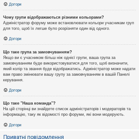
Догори
Чому групи відображаються різними кольорами?
Адміністратор форуму може встановлювати кольори учасникам груп
для того, щоб їх легше було розрізняти один від одного.
Догори
Що таке група за замовчуванням?
Якщо ви є учасником більш ніж однієї групи, ваша група за
замовчуванням буде використовуватися для того, щоб визначити,
який колір та звання буде відображатись. Адміністратор може надати
вам право змінювати вашу групу за замовчуванням в вашій Панелі
керування.
Догори
Що таке "Наша команда"?
На цій сторінці ви знайдете список адміністраторів і модераторів та
інформацію, таку як відомості про форуми, які вони модерують.
Догори
Приватні повідомлення