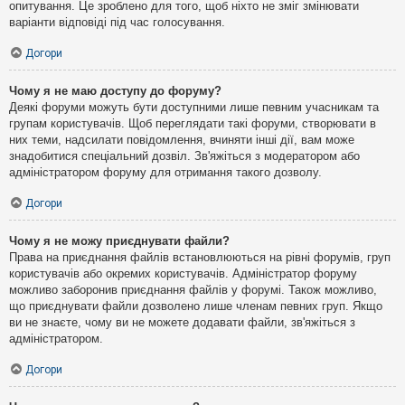
опитування. Це зроблено для того, щоб ніхто не зміг змінювати
варіанти відповіді під час голосування.
Догори
Чому я не маю доступу до форуму?
Деякі форуми можуть бути доступними лише певним учасникам та
групам користувачів. Щоб переглядати такі форуми, створювати в
них теми, надсилати повідомлення, вчиняти інші дії, вам може
знадобитися спеціальний дозвіл. Зв'яжіться з модератором або
адміністратором форуму для отримання такого дозволу.
Догори
Чому я не можу приєднувати файли?
Права на приєднання файлів встановлюються на рівні форумів, груп
користувачів або окремих користувачів. Адміністратор форуму
можливо заборонив приєднання файлів у форумі. Також можливо,
що приєднувати файли дозволено лише членам певних груп. Якщо
ви не знаєте, чому ви не можете додавати файли, зв'яжіться з
адміністратором.
Догори