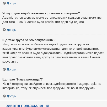
Догори
Чому групи відображаються різними кольорами?
Адміністратор форуму може встановлювати кольори учасникам груп
для того, щоб їх легше було розрізняти один від одного.
Догори
Що таке група за замовчуванням?
Якщо ви є учасником більш ніж однієї групи, ваша група за
замовчуванням буде використовуватися для того, щоб визначити,
який колір та звання буде відображатись. Адміністратор може надати
вам право змінювати вашу групу за замовчуванням в вашій Панелі
керування.
Догори
Що таке "Наша команда"?
На цій сторінці ви знайдете список адміністраторів і модераторів та
інформацію, таку як відомості про форуми, які вони модерують.
Догори
Приватні повідомлення