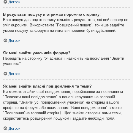
Догори
В результаті пошуку я отримав порожню сторінку!
Ваш пошук дав надто велику кількість результатів, які веб-сервер не
зміг обробити. Використайте "Розширений пошук", точніше задайте
умови пошуку та форуми на яких він повинен бути здійснений.
Догори
Як мені знайти учасників форуму?
Перейдіть на сторінку "Учасники" і натисніть на посилання "Знайти
учасника".
Догори
Як мені знайти власні повідомлення та теми?
Ви можете знайти свої повідомлення, перейшовши за посиланням
"Показати ваші повідомлення" в панелі керування на головній
сторінці, "Знайти усі повідомлення учасника" на сторінці вашого
профілю на форумі або посиланням "Ваші повідомлення" в меню
"Посилання"на головній сторінці. Щоб знайти створені вами теми,
скористайтесь розширеним пошуком і задайте необхідні поля.
Догори