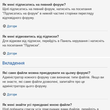
Як мені підписатись на певний форум?
Щоб підписатись на певний форум, натисніть на посилання
"Підписатись на форум" в нижній частині сторінки перегляду
відповідного форуму.
Догори
Як мені відмовитись від підписки?
Для відмови від підписки, перейдіть в Панель керування і натисніть
на посилання "Підписки".
Догори
Вкладення
Які саме файли можна приєднувати на цьому форумі?
Адміністратор кожного форуму сам визначає типи файлів. Якщо ви
не знаєте, які саме файли дозволені, запитайте про це
адміністратора цього форуму.
Догори
Як мені знайти усі приєднані мною файли?
Щоб побачити список усіх приєднаних вами файлів, перейдіть в