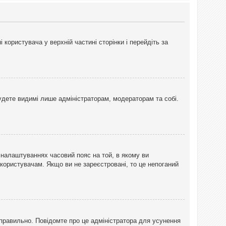
користувача у верхній частині сторінки і перейдіть за
 будете видимі лише адміністраторам, модераторам та собі.
 налаштуваннях часовий пояс на той, в якому ви
 користувачам. Якщо ви не зареєстровані, то це непоганий
еправильно. Повідомте про це адміністратора для усунення