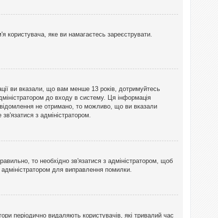
'я користувача, яке ви намагаєтесь зареєструвати.
ації ви вказали, що вам менше 13 років, дотримуйтесь
адміністратором до входу в систему. Ця інформація
овідомлення не отримано, то можливо, що ви вказали
зв'язатися з адміністратором.
равильно, то необхідно зв'язатися з адміністратором, щоб
з адміністратором для виправлення помилки.
тори періодично видаляють користувачів, які тривалий час