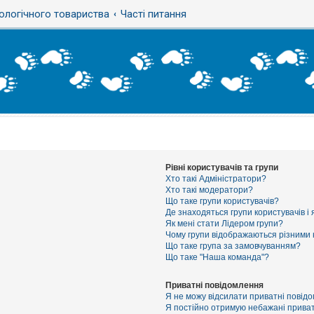
ологічного товариства
Часті питання
Рівні користувачів та групи
Хто такі Адміністратори?
Хто такі модератори?
Що таке групи користувачів?
Де знаходяться групи користувачів і 
Як мені стати Лідером групи?
Чому групи відображаються різними
Що таке група за замовчуванням?
Що таке "Наша команда"?
Приватні повідомлення
Я не можу відсилати приватні повід
Я постійно отримую небажані приват