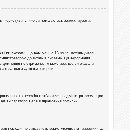
'я користувача, яке ви намагаєтесь зареєструвати.
ації ви вказали, що вам менше 13 років, дотримуйтесь
адміністратором до входу в систему. Ця інформація
овідомлення не отримано, то можливо, що ви вказали
зв'язатися з адміністратором.
равильно, то необхідно зв'язатися з адміністратором, щоб
з адміністратором для виправлення помилки.
тори періодично видаляють користувачів, які тривалий час