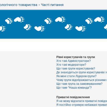
ологічного товариства
Часті питання
Рівні користувачів та групи
Хто такі Адміністратори?
Хто такі модератори?
Що таке групи користувачів?
Де знаходяться групи користувачів і 
Як мені стати Лідером групи?
Чому групи відображаються різними
Що таке група за замовчуванням?
Що таке "Наша команда"?
Приватні повідомлення
Я не можу відсилати приватні повід
Я постійно отримую небажані приват