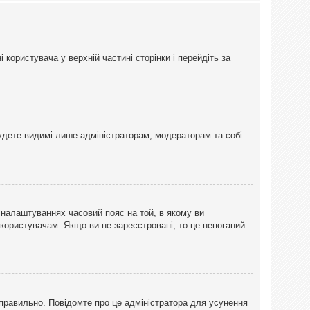
користувача у верхній частині сторінки і перейдіть за
 будете видимі лише адміністраторам, модераторам та собі.
 налаштуваннях часовий пояс на той, в якому ви
 користувачам. Якщо ви не зареєстровані, то це непоганий
еправильно. Повідомте про це адміністратора для усунення