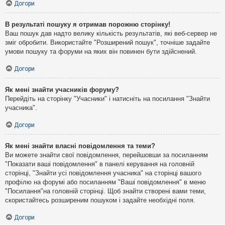
Догори
В результаті пошуку я отримав порожню сторінку!
Ваш пошук дав надто велику кількість результатів, які веб-сервер не
зміг обробити. Використайте "Розширений пошук", точніше задайте
умови пошуку та форуми на яких він повинен бути здійснений.
Догори
Як мені знайти учасників форуму?
Перейдіть на сторінку "Учасники" і натисніть на посилання "Знайти
учасника".
Догори
Як мені знайти власні повідомлення та теми?
Ви можете знайти свої повідомлення, перейшовши за посиланням
"Показати ваші повідомлення" в панелі керування на головній
сторінці, "Знайти усі повідомлення учасника" на сторінці вашого
профілю на форумі або посиланням "Ваші повідомлення" в меню
"Посилання"на головній сторінці. Щоб знайти створені вами теми,
скористайтесь розширеним пошуком і задайте необхідні поля.
Догори