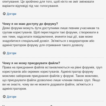
опитування. Це зроблено для того, щоб ніхто не зміг змінювати
варіанти відповіді під час голосування.
Догори
Чому я не маю доступу до форуму?
Деякі форуми можуть бути доступними лише певним учасникам та
групам користувачів. Щоб переглядати такі форуми, створювати в
них теми, надсилати повідомлення, вчиняти інші дії, вам може
знадобитися спеціальний дозвіл. Зв'яжіться з модератором або
адміністратором форуму для отримання такого дозволу.
Догори
Чому я не можу приєднувати файли?
Права на приєднання файлів встановлюються на рівні форумів, груп
користувачів або окремих користувачів. Адміністратор форуму
можливо заборонив приєднання файлів у форумі. Також можливо,
що приєднувати файли дозволено лише членам певних груп. Якщо
ви не знаєте, чому ви не можете додавати файли, зв'яжіться з
адміністратором.
Догори