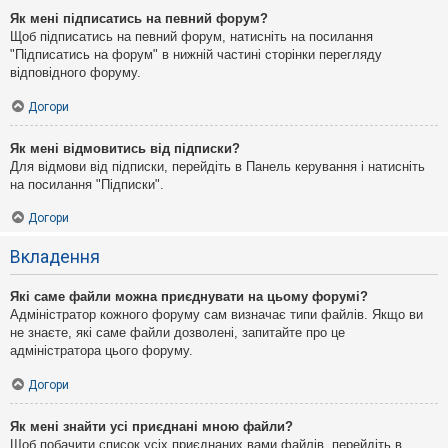
Як мені підписатись на певний форум?
Щоб підписатись на певний форум, натисніть на посилання
"Підписатись на форум" в нижній частині сторінки перегляду
відповідного форуму.
Догори
Як мені відмовитись від підписки?
Для відмови від підписки, перейдіть в Панель керування і натисніть
на посилання "Підписки".
Догори
Вкладення
Які саме файли можна приєднувати на цьому форумі?
Адміністратор кожного форуму сам визначає типи файлів. Якщо ви
не знаєте, які саме файли дозволені, запитайте про це
адміністратора цього форуму.
Догори
Як мені знайти усі приєднані мною файли?
Щоб побачити список усіх приєднаних вами файлів, перейдіть в