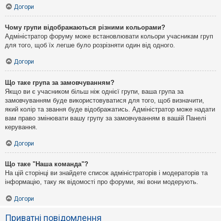
Догори
Чому групи відображаються різними кольорами?
Адміністратор форуму може встановлювати кольори учасникам груп
для того, щоб їх легше було розрізняти один від одного.
Догори
Що таке група за замовчуванням?
Якщо ви є учасником більш ніж однієї групи, ваша група за
замовчуванням буде використовуватися для того, щоб визначити,
який колір та звання буде відображатись. Адміністратор може надати
вам право змінювати вашу групу за замовчуванням в вашій Панелі
керування.
Догори
Що таке "Наша команда"?
На цій сторінці ви знайдете список адміністраторів і модераторів та
інформацію, таку як відомості про форуми, які вони модерують.
Догори
Приватні повідомлення