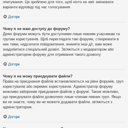
опитування. Це зроблено для того, щоб ніхто не зміг змінювати
варіанти відповіді під час голосування.
Догори
Чому я не маю доступу до форуму?
Деякі форуми можуть бути доступними лише певним учасникам та
групам користувачів. Щоб переглядати такі форуми, створювати в
них теми, надсилати повідомлення, вчиняти інші дії, вам може
знадобитися спеціальний дозвіл. Зв'яжіться з модератором або
адміністратором форуму для отримання такого дозволу.
Догори
Чому я не можу приєднувати файли?
Права на приєднання файлів встановлюються на рівні форумів, груп
користувачів або окремих користувачів. Адміністратор форуму
можливо заборонив приєднання файлів у форумі. Також можливо,
що приєднувати файли дозволено лише членам певних груп. Якщо
ви не знаєте, чому ви не можете додавати файли, зв'яжіться з
адміністратором.
Догори