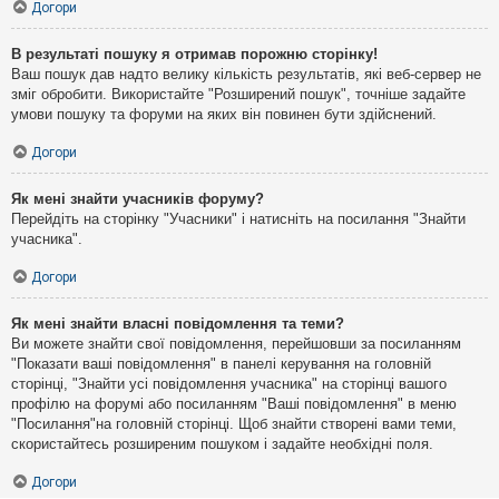
Догори
В результаті пошуку я отримав порожню сторінку!
Ваш пошук дав надто велику кількість результатів, які веб-сервер не
зміг обробити. Використайте "Розширений пошук", точніше задайте
умови пошуку та форуми на яких він повинен бути здійснений.
Догори
Як мені знайти учасників форуму?
Перейдіть на сторінку "Учасники" і натисніть на посилання "Знайти
учасника".
Догори
Як мені знайти власні повідомлення та теми?
Ви можете знайти свої повідомлення, перейшовши за посиланням
"Показати ваші повідомлення" в панелі керування на головній
сторінці, "Знайти усі повідомлення учасника" на сторінці вашого
профілю на форумі або посиланням "Ваші повідомлення" в меню
"Посилання"на головній сторінці. Щоб знайти створені вами теми,
скористайтесь розширеним пошуком і задайте необхідні поля.
Догори