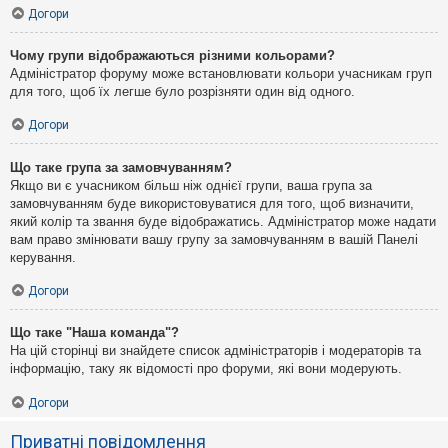
Догори
Чому групи відображаються різними кольорами?
Адміністратор форуму може встановлювати кольори учасникам груп
для того, щоб їх легше було розрізняти один від одного.
Догори
Що таке група за замовчуванням?
Якщо ви є учасником більш ніж однієї групи, ваша група за
замовчуванням буде використовуватися для того, щоб визначити,
який колір та звання буде відображатись. Адміністратор може надати
вам право змінювати вашу групу за замовчуванням в вашій Панелі
керування.
Догори
Що таке "Наша команда"?
На цій сторінці ви знайдете список адміністраторів і модераторів та
інформацію, таку як відомості про форуми, які вони модерують.
Догори
Приватні повідомлення