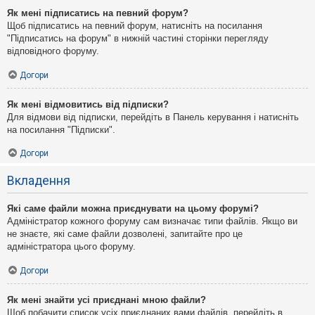
Як мені підписатись на певний форум?
Щоб підписатись на певний форум, натисніть на посилання
"Підписатись на форум" в нижній частині сторінки перегляду
відповідного форуму.
Догори
Як мені відмовитись від підписки?
Для відмови від підписки, перейдіть в Панель керування і натисніть
на посилання "Підписки".
Догори
Вкладення
Які саме файли можна приєднувати на цьому форумі?
Адміністратор кожного форуму сам визначає типи файлів. Якщо ви
не знаєте, які саме файли дозволені, запитайте про це
адміністратора цього форуму.
Догори
Як мені знайти усі приєднані мною файли?
Щоб побачити список усіх приєднаних вами файлів, перейдіть в