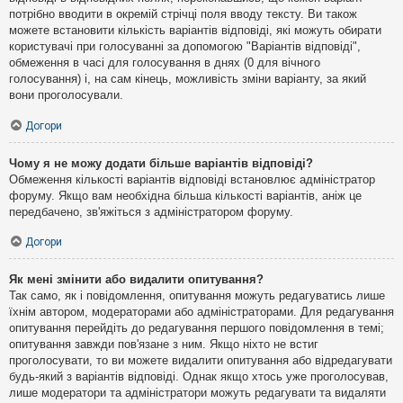
потрібно вводити в окремій стрічці поля вводу тексту. Ви також
можете встановити кількість варіантів відповіді, які можуть обирати
користувачі при голосуванні за допомогою "Варіантів відповіді",
обмеження в часі для голосування в днях (0 для вічного
голосування) і, на сам кінець, можливість зміни варіанту, за який
вони проголосували.
Догори
Чому я не можу додати більше варіантів відповіді?
Обмеження кількості варіантів відповіді встановлює адміністратор
форуму. Якщо вам необхідна більша кількості варіантів, аніж це
передбачено, зв'яжіться з адміністратором форуму.
Догори
Як мені змінити або видалити опитування?
Так само, як і повідомлення, опитування можуть редагуватись лише
їхнім автором, модераторами або адміністраторами. Для редагування
опитування перейдіть до редагування першого повідомлення в темі;
опитування завжди пов'язане з ним. Якщо ніхто не встиг
проголосувати, то ви можете видалити опитування або відредагувати
будь-який з варіантів відповіді. Однак якщо хтось уже проголосував,
лише модератори та адміністратори можуть редагувати та видаляти