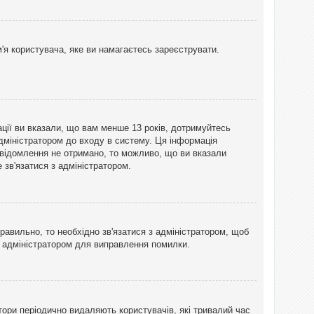
'я користувача, яке ви намагаєтесь зареєструвати.
ації ви вказали, що вам менше 13 років, дотримуйтесь
адміністратором до входу в систему. Ця інформація
овідомлення не отримано, то можливо, що ви вказали
зв'язатися з адміністратором.
равильно, то необхідно зв'язатися з адміністратором, щоб
з адміністратором для виправлення помилки.
тори періодично видаляють користувачів, які тривалий час