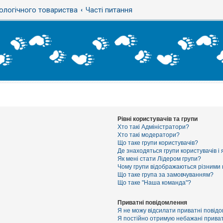
ологічного товариства
Часті питання
Рівні користувачів та групи
Хто такі Адміністратори?
Хто такі модератори?
Що таке групи користувачів?
Де знаходяться групи користувачів і 
Як мені стати Лідером групи?
Чому групи відображаються різними
Що таке група за замовчуванням?
Що таке "Наша команда"?
Приватні повідомлення
Я не можу відсилати приватні повід
Я постійно отримую небажані приват