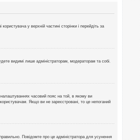
користувача у верхній частині сторінки і перейдіть за
 будете видимі лише адміністраторам, модераторам та собі.
 налаштуваннях часовий пояс на той, в якому ви
 користувачам. Якщо ви не зареєстровані, то це непоганий
еправильно. Повідомте про це адміністратора для усунення