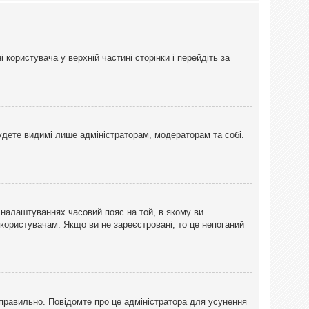
користувача у верхній частині сторінки і перейдіть за
 будете видимі лише адміністраторам, модераторам та собі.
 налаштуваннях часовий пояс на той, в якому ви
 користувачам. Якщо ви не зареєстровані, то це непоганий
еправильно. Повідомте про це адміністратора для усунення