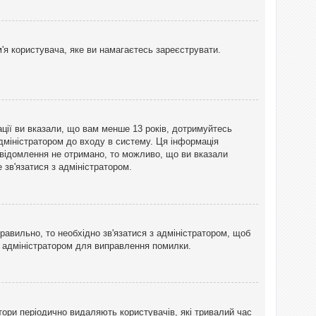
'я користувача, яке ви намагаєтесь зареєструвати.
ації ви вказали, що вам менше 13 років, дотримуйтесь
адміністратором до входу в систему. Ця інформація
овідомлення не отримано, то можливо, що ви вказали
зв'язатися з адміністратором.
равильно, то необхідно зв'язатися з адміністратором, щоб
з адміністратором для виправлення помилки.
тори періодично видаляють користувачів, які тривалий час