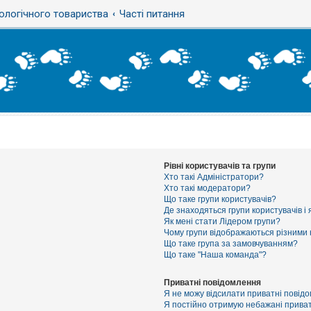
ологічного товариства
Часті питання
Рівні користувачів та групи
Хто такі Адміністратори?
Хто такі модератори?
Що таке групи користувачів?
Де знаходяться групи користувачів і 
Як мені стати Лідером групи?
Чому групи відображаються різними
Що таке група за замовчуванням?
Що таке "Наша команда"?
Приватні повідомлення
Я не можу відсилати приватні повід
Я постійно отримую небажані приват