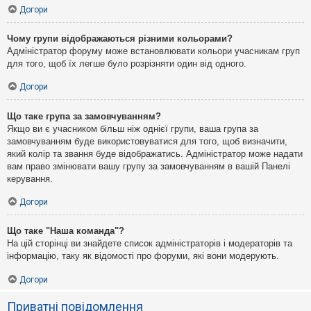
Догори
Чому групи відображаються різними кольорами?
Адміністратор форуму може встановлювати кольори учасникам груп
для того, щоб їх легше було розрізняти один від одного.
Догори
Що таке група за замовчуванням?
Якщо ви є учасником більш ніж однієї групи, ваша група за
замовчуванням буде використовуватися для того, щоб визначити,
який колір та звання буде відображатись. Адміністратор може надати
вам право змінювати вашу групу за замовчуванням в вашій Панелі
керування.
Догори
Що таке "Наша команда"?
На цій сторінці ви знайдете список адміністраторів і модераторів та
інформацію, таку як відомості про форуми, які вони модерують.
Догори
Приватні повідомлення