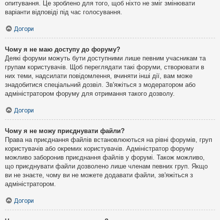
опитування. Це зроблено для того, щоб ніхто не зміг змінювати
варіанти відповіді під час голосування.
Догори
Чому я не маю доступу до форуму?
Деякі форуми можуть бути доступними лише певним учасникам та
групам користувачів. Щоб переглядати такі форуми, створювати в
них теми, надсилати повідомлення, вчиняти інші дії, вам може
знадобитися спеціальний дозвіл. Зв'яжіться з модератором або
адміністратором форуму для отримання такого дозволу.
Догори
Чому я не можу приєднувати файли?
Права на приєднання файлів встановлюються на рівні форумів, груп
користувачів або окремих користувачів. Адміністратор форуму
можливо заборонив приєднання файлів у форумі. Також можливо,
що приєднувати файли дозволено лише членам певних груп. Якщо
ви не знаєте, чому ви не можете додавати файли, зв'яжіться з
адміністратором.
Догори