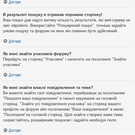
Догори
В результаті пошуку я отримав порожню сторінку!
Ваш пошук дав надто велику кількість результатів, які веб-сервер не
зміг обробити. Використайте "Розширений пошук", точніше задайте
умови пошуку та форуми на яких він повинен бути здійснений.
Догори
Як мені знайти учасників форуму?
Перейдіть на сторінку "Учасники" і натисніть на посилання "Знайти
учасника".
Догори
Як мені знайти власні повідомлення та теми?
Ви можете знайти свої повідомлення, перейшовши за посиланням
"Показати ваші повідомлення" в панелі керування на головній
сторінці, "Знайти усі повідомлення учасника" на сторінці вашого
профілю на форумі або посиланням "Ваші повідомлення" в меню
"Посилання"на головній сторінці. Щоб знайти створені вами теми,
скористайтесь розширеним пошуком і задайте необхідні поля.
Догори