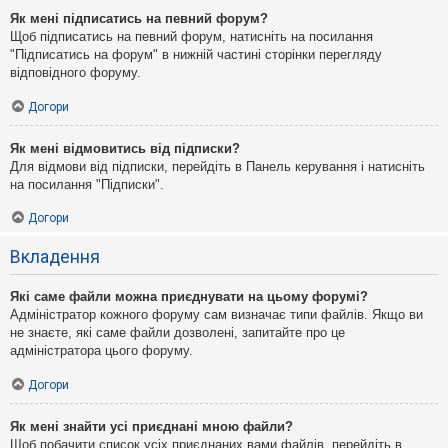
Як мені підписатись на певний форум?
Щоб підписатись на певний форум, натисніть на посилання
"Підписатись на форум" в нижній частині сторінки перегляду
відповідного форуму.
Догори
Як мені відмовитись від підписки?
Для відмови від підписки, перейдіть в Панель керування і натисніть
на посилання "Підписки".
Догори
Вкладення
Які саме файли можна приєднувати на цьому форумі?
Адміністратор кожного форуму сам визначає типи файлів. Якщо ви
не знаєте, які саме файли дозволені, запитайте про це
адміністратора цього форуму.
Догори
Як мені знайти усі приєднані мною файли?
Щоб побачити список усіх приєднаних вами файлів, перейдіть в