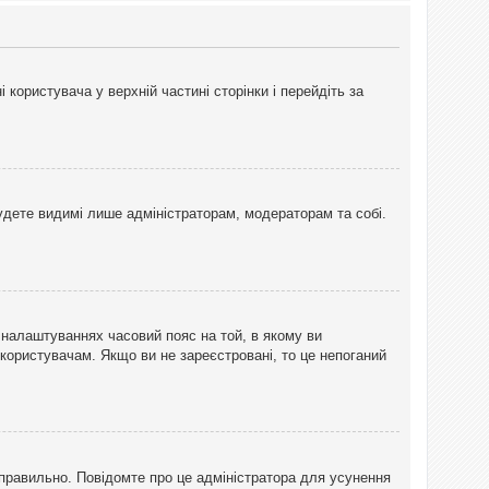
користувача у верхній частині сторінки і перейдіть за
 будете видимі лише адміністраторам, модераторам та собі.
 налаштуваннях часовий пояс на той, в якому ви
 користувачам. Якщо ви не зареєстровані, то це непоганий
еправильно. Повідомте про це адміністратора для усунення