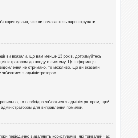
'я користувача, яке ви намагаєтесь зареєструвати.
ації ви вказали, що вам менше 13 років, дотримуйтесь
адміністратором до входу в систему. Ця інформація
овідомлення не отримано, то можливо, що ви вказали
зв'язатися з адміністратором.
равильно, то необхідно зв'язатися з адміністратором, щоб
з адміністратором для виправлення помилки.
тори періодично видаляють користувачів, які тривалий час