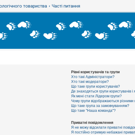
ологічного товариства
Часті питання
Рівні користувачів та групи
Хто такі Адміністратори?
Хто такі модератори?
Що таке групи користувачів?
Де знаходяться групи користувачів і 
Як мені стати Лідером групи?
Чому групи відображаються різними
Що таке група за замовчуванням?
Що таке "Наша команда"?
Приватні повідомлення
Я не можу відсилати приватні повід
Я постійно отримую небажані приват