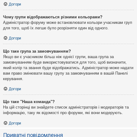
Догори
Чому групи відображаються різними кольорами?
Адміністратор форуму може встановлювати кольори учасникам груп
для того, щоб їх легше було розрізняти один від одного.
Догори
Що таке група за замовчуванням?
Якщо ви є учасником більш ніж однієї групи, ваша група за
замовчуванням буде використовуватися для того, щоб визначити,
який колір та звання буде відображатись. Адміністратор може надати
вам право змінювати вашу групу за замовчуванням в вашій Панелі
керування.
Догори
Що таке "Наша команда"?
На цій сторінці ви знайдете список адміністраторів і модераторів та
інформацію, таку як відомості про форуми, які вони модерують.
Догори
Приватні повідомлення