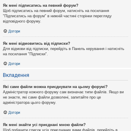
Як мені підписатись на певний форум?
Щоб підписатись на певний форум, натисніть на посилання
"Підписатись на форум" в нижній частині сторінки перегляду
відповідного форуму.
Догори
Як мені відмовитись від підписки?
Для відмови від підписки, перейдіть в Панель керування і натисніть
на посилання "Підписки".
Догори
Вкладення
Які саме файли можна приєднувати на цьому форумі?
Адміністратор кожного форуму сам визначає типи файлів. Якщо ви
не знаєте, які саме файли дозволені, запитайте про це
адміністратора цього форуму.
Догори
Як мені знайти усі приєднані мною файли?
Щоб побачити список усіх приєднаних вами файлів, перейдіть в