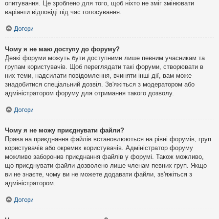
опитування. Це зроблено для того, щоб ніхто не зміг змінювати
варіанти відповіді під час голосування.
Догори
Чому я не маю доступу до форуму?
Деякі форуми можуть бути доступними лише певним учасникам та
групам користувачів. Щоб переглядати такі форуми, створювати в
них теми, надсилати повідомлення, вчиняти інші дії, вам може
знадобитися спеціальний дозвіл. Зв'яжіться з модератором або
адміністратором форуму для отримання такого дозволу.
Догори
Чому я не можу приєднувати файли?
Права на приєднання файлів встановлюються на рівні форумів, груп
користувачів або окремих користувачів. Адміністратор форуму
можливо заборонив приєднання файлів у форумі. Також можливо,
що приєднувати файли дозволено лише членам певних груп. Якщо
ви не знаєте, чому ви не можете додавати файли, зв'яжіться з
адміністратором.
Догори