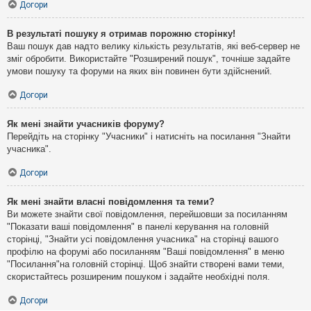
Догори
В результаті пошуку я отримав порожню сторінку!
Ваш пошук дав надто велику кількість результатів, які веб-сервер не
зміг обробити. Використайте "Розширений пошук", точніше задайте
умови пошуку та форуми на яких він повинен бути здійснений.
Догори
Як мені знайти учасників форуму?
Перейдіть на сторінку "Учасники" і натисніть на посилання "Знайти
учасника".
Догори
Як мені знайти власні повідомлення та теми?
Ви можете знайти свої повідомлення, перейшовши за посиланням
"Показати ваші повідомлення" в панелі керування на головній
сторінці, "Знайти усі повідомлення учасника" на сторінці вашого
профілю на форумі або посиланням "Ваші повідомлення" в меню
"Посилання"на головній сторінці. Щоб знайти створені вами теми,
скористайтесь розширеним пошуком і задайте необхідні поля.
Догори