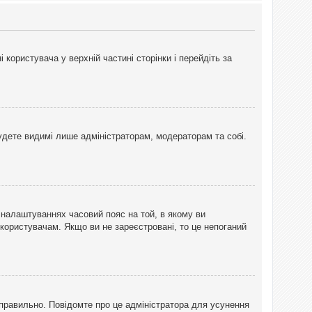
користувача у верхній частині сторінки і перейдіть за
 будете видимі лише адміністраторам, модераторам та собі.
 налаштуваннях часовий пояс на той, в якому ви
 користувачам. Якщо ви не зареєстровані, то це непоганий
еправильно. Повідомте про це адміністратора для усунення