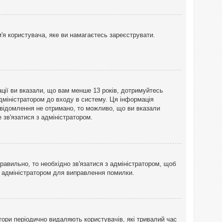
'я користувача, яке ви намагаєтесь зареєструвати.
ації ви вказали, що вам менше 13 років, дотримуйтесь
адміністратором до входу в систему. Ця інформація
овідомлення не отримано, то можливо, що ви вказали
зв'язатися з адміністратором.
равильно, то необхідно зв'язатися з адміністратором, щоб
з адміністратором для виправлення помилки.
тори періодично видаляють користувачів, які тривалий час