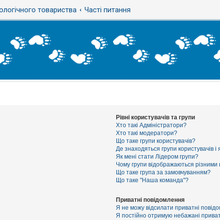
ологічного товариства
Часті питання
Рівні користувачів та групи
Хто такі Адміністратори?
Хто такі модератори?
Що таке групи користувачів?
Де знаходяться групи користувачів і 
Як мені стати Лідером групи?
Чому групи відображаються різними
Що таке група за замовчуванням?
Що таке "Наша команда"?
Приватні повідомлення
Я не можу відсилати приватні повід
Я постійно отримую небажані приват