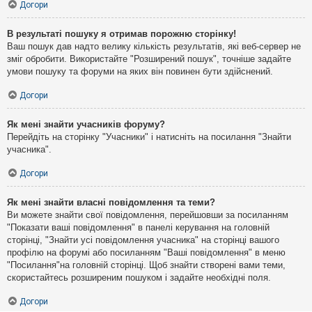
Догори
В результаті пошуку я отримав порожню сторінку!
Ваш пошук дав надто велику кількість результатів, які веб-сервер не
зміг обробити. Використайте "Розширений пошук", точніше задайте
умови пошуку та форуми на яких він повинен бути здійснений.
Догори
Як мені знайти учасників форуму?
Перейдіть на сторінку "Учасники" і натисніть на посилання "Знайти
учасника".
Догори
Як мені знайти власні повідомлення та теми?
Ви можете знайти свої повідомлення, перейшовши за посиланням
"Показати ваші повідомлення" в панелі керування на головній
сторінці, "Знайти усі повідомлення учасника" на сторінці вашого
профілю на форумі або посиланням "Ваші повідомлення" в меню
"Посилання"на головній сторінці. Щоб знайти створені вами теми,
скористайтесь розширеним пошуком і задайте необхідні поля.
Догори