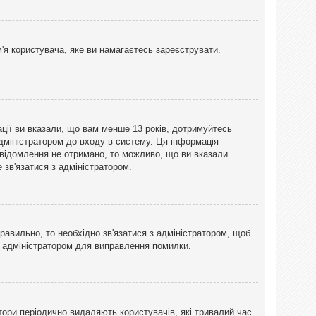
'я користувача, яке ви намагаєтесь зареєструвати.
ації ви вказали, що вам менше 13 років, дотримуйтесь
адміністратором до входу в систему. Ця інформація
овідомлення не отримано, то можливо, що ви вказали
зв'язатися з адміністратором.
равильно, то необхідно зв'язатися з адміністратором, щоб
з адміністратором для виправлення помилки.
тори періодично видаляють користувачів, які тривалий час