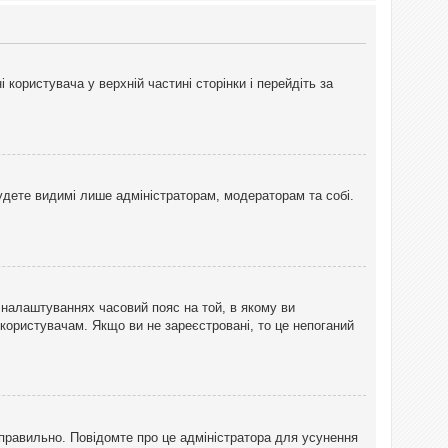
користувача у верхній частині сторінки і перейдіть за
 будете видимі лише адміністраторам, модераторам та собі.
 налаштуваннях часовий пояс на той, в якому ви
 користувачам. Якщо ви не зареєстровані, то це непоганий
еправильно. Повідомте про це адміністратора для усунення