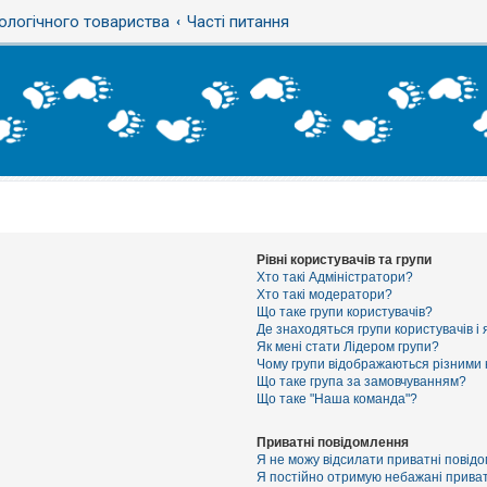
ологічного товариства
Часті питання
Рівні користувачів та групи
Хто такі Адміністратори?
Хто такі модератори?
Що таке групи користувачів?
Де знаходяться групи користувачів і 
Як мені стати Лідером групи?
Чому групи відображаються різними
Що таке група за замовчуванням?
Що таке "Наша команда"?
Приватні повідомлення
Я не можу відсилати приватні повід
Я постійно отримую небажані приват