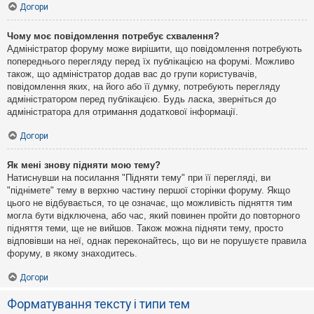
Догори
Чому моє повідомлення потребує схвалення?
Адміністратор форуму може вирішити, що повідомлення потребують
попереднього перегляду перед їх публікацією на форумі. Можливо
також, що адміністратор додав вас до групи користувачів,
повідомлення яких, на його або її думку, потребують перегляду
адміністратором перед публікацією. Будь ласка, зверніться до
адміністратора для отримання додаткової інформації.
Догори
Як мені знову підняти мою тему?
Натиснувши на посилання "Підняти тему" при її перегляді, ви
"піднімете" тему в верхню частину першої сторінки форуму. Якщо
цього не відбувається, то це означає, що можливість підняття тим
могла бути відключена, або час, який повинен пройти до повторного
підняття теми, ще не вийшов. Також можна підняти тему, просто
відповівши на неї, однак переконайтесь, що ви не порушуєте правила
форуму, в якому знаходитесь.
Догори
Форматування тексту і типи тем