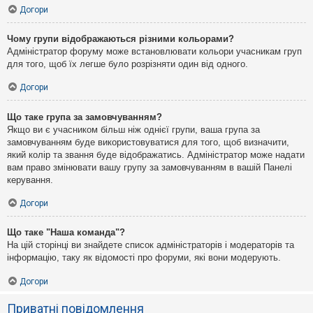
Догори
Чому групи відображаються різними кольорами?
Адміністратор форуму може встановлювати кольори учасникам груп
для того, щоб їх легше було розрізняти один від одного.
Догори
Що таке група за замовчуванням?
Якщо ви є учасником більш ніж однієї групи, ваша група за
замовчуванням буде використовуватися для того, щоб визначити,
який колір та звання буде відображатись. Адміністратор може надати
вам право змінювати вашу групу за замовчуванням в вашій Панелі
керування.
Догори
Що таке "Наша команда"?
На цій сторінці ви знайдете список адміністраторів і модераторів та
інформацію, таку як відомості про форуми, які вони модерують.
Догори
Приватні повідомлення