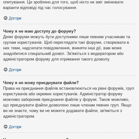
опитування. Це зроблено для того, щоб ніхто не зміг змінювати
варіанти відповіді під час голосування.
Догори
Чому я не маю доступу до форуму?
Деякі форуми можуть бути доступними лише певним учасникам та
групам користувачів. Щоб переглядати такі форуми, створювати в
них теми, надсилати повідомлення, вчиняти інші дії, вам може
знадобитися спеціальний дозвіл. Зв'яжіться з модератором або
адміністратором форуму для отримання такого дозволу.
Догори
Чому я не можу приєднувати файли?
Права на приєднання файлів встановлюються на рівні форумів, груп
користувачів або окремих користувачів. Адміністратор форуму
можливо заборонив приєднання файлів у форумі. Також можливо,
що приєднувати файли дозволено лише членам певних груп. Якщо
ви не знаєте, чому ви не можете додавати файли, зв'яжіться з
адміністратором.
Догори