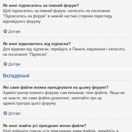
Як мені підписатись на певний форум?
Щоб підписатись на певний форум, натисніть на посилання
"Підписатись на форум" в нижній частині сторінки перегляду
відповідного форуму.
Догори
Як мені відмовитись від підписки?
Для відмови від підписки, перейдіть в Панель керування і натисніть
на посилання "Підписки".
Догори
Вкладення
Які саме файли можна приєднувати на цьому форумі?
Адміністратор кожного форуму сам визначає типи файлів. Якщо ви
не знаєте, які саме файли дозволені, запитайте про це
адміністратора цього форуму.
Догори
Як мені знайти усі приєднані мною файли?
Щоб побачити список усіх приєднаних вами файлів, перейдіть в