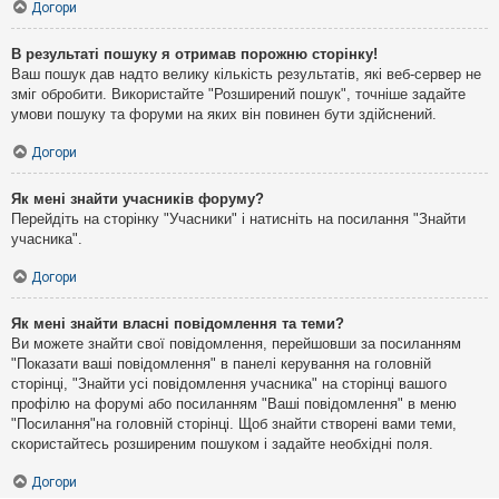
Догори
В результаті пошуку я отримав порожню сторінку!
Ваш пошук дав надто велику кількість результатів, які веб-сервер не
зміг обробити. Використайте "Розширений пошук", точніше задайте
умови пошуку та форуми на яких він повинен бути здійснений.
Догори
Як мені знайти учасників форуму?
Перейдіть на сторінку "Учасники" і натисніть на посилання "Знайти
учасника".
Догори
Як мені знайти власні повідомлення та теми?
Ви можете знайти свої повідомлення, перейшовши за посиланням
"Показати ваші повідомлення" в панелі керування на головній
сторінці, "Знайти усі повідомлення учасника" на сторінці вашого
профілю на форумі або посиланням "Ваші повідомлення" в меню
"Посилання"на головній сторінці. Щоб знайти створені вами теми,
скористайтесь розширеним пошуком і задайте необхідні поля.
Догори