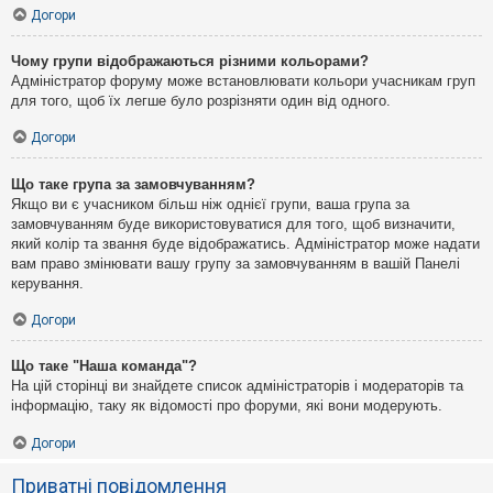
Догори
Чому групи відображаються різними кольорами?
Адміністратор форуму може встановлювати кольори учасникам груп
для того, щоб їх легше було розрізняти один від одного.
Догори
Що таке група за замовчуванням?
Якщо ви є учасником більш ніж однієї групи, ваша група за
замовчуванням буде використовуватися для того, щоб визначити,
який колір та звання буде відображатись. Адміністратор може надати
вам право змінювати вашу групу за замовчуванням в вашій Панелі
керування.
Догори
Що таке "Наша команда"?
На цій сторінці ви знайдете список адміністраторів і модераторів та
інформацію, таку як відомості про форуми, які вони модерують.
Догори
Приватні повідомлення