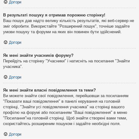
Догори
В результаті пошуку я отримав порожню сторінку!
Ваш пошук дав надто велику кількість результатів, які веб-сервер не
зміг обробити. Використайте "Розширений пошук", точніше задайте
умови пошуку та форуми на яких він повинен бути здійснений.
Догори
Як мені знайти учасників форуму?
Перейдіть на сторінку "Учасники" і натисніть на посилання "Знайти
учасника".
Догори
Як мені знайти власні повідомлення та теми?
Ви можете знайти свої повідомлення, перейшовши за посиланням
"Показати ваші повідомлення" в панелі керування на головній
сторінці, "Знайти усі повідомлення учасника" на сторінці вашого
профілю на форумі або посиланням "Ваші повідомлення" в меню
"Посилання"на головній сторінці. Щоб знайти створені вами теми,
скористайтесь розширеним пошуком і задайте необхідні поля.
Догори