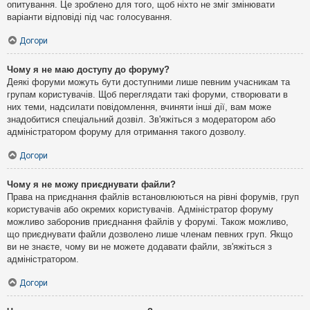
опитування. Це зроблено для того, щоб ніхто не зміг змінювати
варіанти відповіді під час голосування.
Догори
Чому я не маю доступу до форуму?
Деякі форуми можуть бути доступними лише певним учасникам та
групам користувачів. Щоб переглядати такі форуми, створювати в
них теми, надсилати повідомлення, вчиняти інші дії, вам може
знадобитися спеціальний дозвіл. Зв'яжіться з модератором або
адміністратором форуму для отримання такого дозволу.
Догори
Чому я не можу приєднувати файли?
Права на приєднання файлів встановлюються на рівні форумів, груп
користувачів або окремих користувачів. Адміністратор форуму
можливо заборонив приєднання файлів у форумі. Також можливо,
що приєднувати файли дозволено лише членам певних груп. Якщо
ви не знаєте, чому ви не можете додавати файли, зв'яжіться з
адміністратором.
Догори