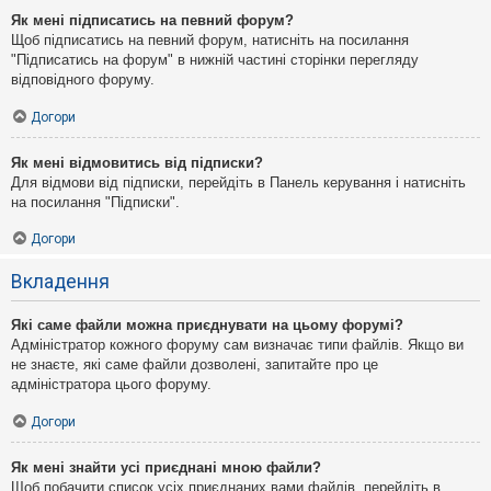
Як мені підписатись на певний форум?
Щоб підписатись на певний форум, натисніть на посилання
"Підписатись на форум" в нижній частині сторінки перегляду
відповідного форуму.
Догори
Як мені відмовитись від підписки?
Для відмови від підписки, перейдіть в Панель керування і натисніть
на посилання "Підписки".
Догори
Вкладення
Які саме файли можна приєднувати на цьому форумі?
Адміністратор кожного форуму сам визначає типи файлів. Якщо ви
не знаєте, які саме файли дозволені, запитайте про це
адміністратора цього форуму.
Догори
Як мені знайти усі приєднані мною файли?
Щоб побачити список усіх приєднаних вами файлів, перейдіть в