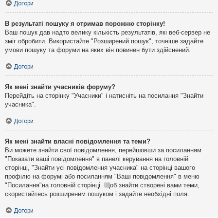
Догори
В результаті пошуку я отримав порожню сторінку!
Ваш пошук дав надто велику кількість результатів, які веб-сервер не
зміг обробити. Використайте "Розширений пошук", точніше задайте
умови пошуку та форуми на яких він повинен бути здійснений.
Догори
Як мені знайти учасників форуму?
Перейдіть на сторінку "Учасники" і натисніть на посилання "Знайти
учасника".
Догори
Як мені знайти власні повідомлення та теми?
Ви можете знайти свої повідомлення, перейшовши за посиланням
"Показати ваші повідомлення" в панелі керування на головній
сторінці, "Знайти усі повідомлення учасника" на сторінці вашого
профілю на форумі або посиланням "Ваші повідомлення" в меню
"Посилання"на головній сторінці. Щоб знайти створені вами теми,
скористайтесь розширеним пошуком і задайте необхідні поля.
Догори