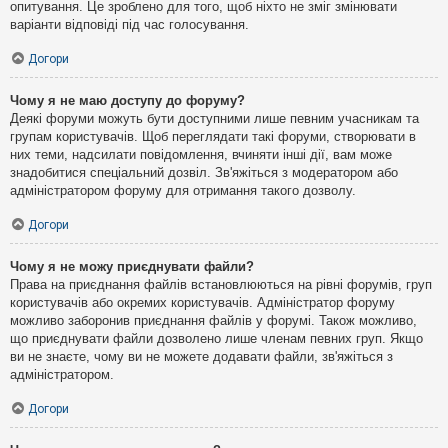
опитування. Це зроблено для того, щоб ніхто не зміг змінювати
варіанти відповіді під час голосування.
Догори
Чому я не маю доступу до форуму?
Деякі форуми можуть бути доступними лише певним учасникам та
групам користувачів. Щоб переглядати такі форуми, створювати в
них теми, надсилати повідомлення, вчиняти інші дії, вам може
знадобитися спеціальний дозвіл. Зв'яжіться з модератором або
адміністратором форуму для отримання такого дозволу.
Догори
Чому я не можу приєднувати файли?
Права на приєднання файлів встановлюються на рівні форумів, груп
користувачів або окремих користувачів. Адміністратор форуму
можливо заборонив приєднання файлів у форумі. Також можливо,
що приєднувати файли дозволено лише членам певних груп. Якщо
ви не знаєте, чому ви не можете додавати файли, зв'яжіться з
адміністратором.
Догори