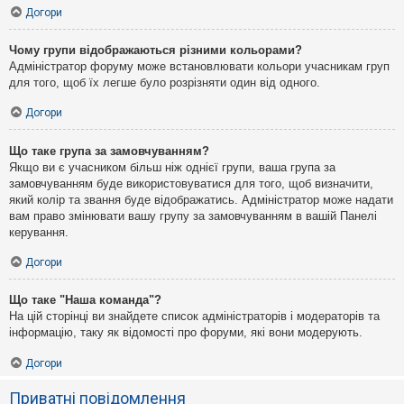
Догори
Чому групи відображаються різними кольорами?
Адміністратор форуму може встановлювати кольори учасникам груп
для того, щоб їх легше було розрізняти один від одного.
Догори
Що таке група за замовчуванням?
Якщо ви є учасником більш ніж однієї групи, ваша група за
замовчуванням буде використовуватися для того, щоб визначити,
який колір та звання буде відображатись. Адміністратор може надати
вам право змінювати вашу групу за замовчуванням в вашій Панелі
керування.
Догори
Що таке "Наша команда"?
На цій сторінці ви знайдете список адміністраторів і модераторів та
інформацію, таку як відомості про форуми, які вони модерують.
Догори
Приватні повідомлення