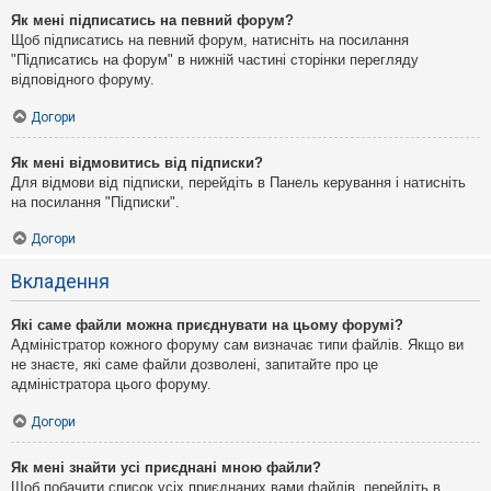
Як мені підписатись на певний форум?
Щоб підписатись на певний форум, натисніть на посилання
"Підписатись на форум" в нижній частині сторінки перегляду
відповідного форуму.
Догори
Як мені відмовитись від підписки?
Для відмови від підписки, перейдіть в Панель керування і натисніть
на посилання "Підписки".
Догори
Вкладення
Які саме файли можна приєднувати на цьому форумі?
Адміністратор кожного форуму сам визначає типи файлів. Якщо ви
не знаєте, які саме файли дозволені, запитайте про це
адміністратора цього форуму.
Догори
Як мені знайти усі приєднані мною файли?
Щоб побачити список усіх приєднаних вами файлів, перейдіть в