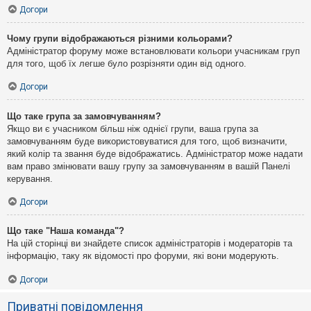
Догори
Чому групи відображаються різними кольорами?
Адміністратор форуму може встановлювати кольори учасникам груп
для того, щоб їх легше було розрізняти один від одного.
Догори
Що таке група за замовчуванням?
Якщо ви є учасником більш ніж однієї групи, ваша група за
замовчуванням буде використовуватися для того, щоб визначити,
який колір та звання буде відображатись. Адміністратор може надати
вам право змінювати вашу групу за замовчуванням в вашій Панелі
керування.
Догори
Що таке "Наша команда"?
На цій сторінці ви знайдете список адміністраторів і модераторів та
інформацію, таку як відомості про форуми, які вони модерують.
Догори
Приватні повідомлення