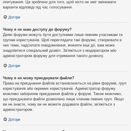
опитування. Це зроблено для того, щоб ніхто не зміг змінювати
варіанти відповіді під час голосування.
Догори
Чому я не маю доступу до форуму?
Деякі форуми можуть бути доступними лише певним учасникам та
групам користувачів. Щоб переглядати такі форуми, створювати в
них теми, надсилати повідомлення, вчиняти інші дії, вам може
знадобитися спеціальний дозвіл. Зв'яжіться з модератором або
адміністратором форуму для отримання такого дозволу.
Догори
Чому я не можу приєднувати файли?
Права на приєднання файлів встановлюються на рівні форумів, груп
користувачів або окремих користувачів. Адміністратор форуму
можливо заборонив приєднання файлів у форумі. Також можливо,
що приєднувати файли дозволено лише членам певних груп. Якщо
ви не знаєте, чому ви не можете додавати файли, зв'яжіться з
адміністратором.
Догори