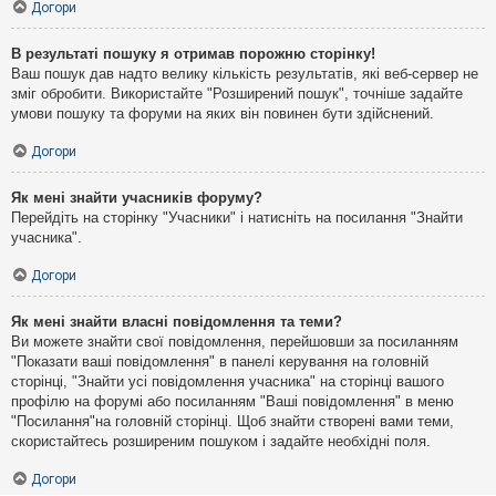
Догори
В результаті пошуку я отримав порожню сторінку!
Ваш пошук дав надто велику кількість результатів, які веб-сервер не
зміг обробити. Використайте "Розширений пошук", точніше задайте
умови пошуку та форуми на яких він повинен бути здійснений.
Догори
Як мені знайти учасників форуму?
Перейдіть на сторінку "Учасники" і натисніть на посилання "Знайти
учасника".
Догори
Як мені знайти власні повідомлення та теми?
Ви можете знайти свої повідомлення, перейшовши за посиланням
"Показати ваші повідомлення" в панелі керування на головній
сторінці, "Знайти усі повідомлення учасника" на сторінці вашого
профілю на форумі або посиланням "Ваші повідомлення" в меню
"Посилання"на головній сторінці. Щоб знайти створені вами теми,
скористайтесь розширеним пошуком і задайте необхідні поля.
Догори