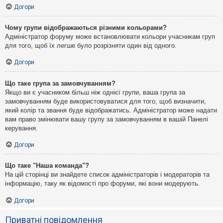
Догори
Чому групи відображаються різними кольорами?
Адміністратор форуму може встановлювати кольори учасникам груп
для того, щоб їх легше було розрізняти один від одного.
Догори
Що таке група за замовчуванням?
Якщо ви є учасником більш ніж однієї групи, ваша група за
замовчуванням буде використовуватися для того, щоб визначити,
який колір та звання буде відображатись. Адміністратор може надати
вам право змінювати вашу групу за замовчуванням в вашій Панелі
керування.
Догори
Що таке "Наша команда"?
На цій сторінці ви знайдете список адміністраторів і модераторів та
інформацію, таку як відомості про форуми, які вони модерують.
Догори
Приватні повідомлення