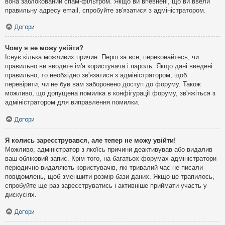
вона заблокований спам-фільтром. Якщо ви впевнені, що ви ввели
правильну адресу email, спробуйте зв'язатися з адміністратором.
Догори
Чому я не можу увійти?
Існує кілька можливих причин. Перш за все, переконайтесь, чи
правильно ви вводите ім'я користувача і пароль. Якщо дані введені
правильно, то необхідно зв'язатися з адміністратором, щоб
перевірити, чи не був вам заборонено доступ до форуму. Також
можливо, що допущена помилка в конфігурації форуму, зв'яжіться з
адміністратором для виправлення помилки.
Догори
Я колись зареєструвався, але тепер не можу увійти!
Можливо, адміністратор з якоїсь причини деактивував або видалив
ваш обліковий запис. Крім того, на багатьох форумах адміністратори
періодично видаляють користувачів, які тривалий час не писали
повідомлень, щоб зменшити розмір бази даних. Якщо це трапилось,
спробуйте ще раз зареєструватись і активніше приймати участь у
дискусіях.
Догори