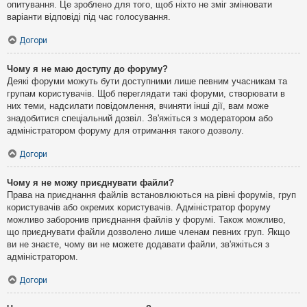
опитування. Це зроблено для того, щоб ніхто не зміг змінювати
варіанти відповіді під час голосування.
Догори
Чому я не маю доступу до форуму?
Деякі форуми можуть бути доступними лише певним учасникам та
групам користувачів. Щоб переглядати такі форуми, створювати в
них теми, надсилати повідомлення, вчиняти інші дії, вам може
знадобитися спеціальний дозвіл. Зв'яжіться з модератором або
адміністратором форуму для отримання такого дозволу.
Догори
Чому я не можу приєднувати файли?
Права на приєднання файлів встановлюються на рівні форумів, груп
користувачів або окремих користувачів. Адміністратор форуму
можливо заборонив приєднання файлів у форумі. Також можливо,
що приєднувати файли дозволено лише членам певних груп. Якщо
ви не знаєте, чому ви не можете додавати файли, зв'яжіться з
адміністратором.
Догори