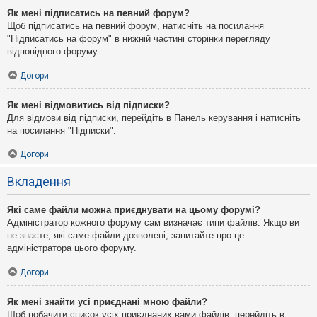
Як мені підписатись на певний форум?
Щоб підписатись на певний форум, натисніть на посилання
"Підписатись на форум" в нижній частині сторінки перегляду
відповідного форуму.
Догори
Як мені відмовитись від підписки?
Для відмови від підписки, перейдіть в Панель керування і натисніть
на посилання "Підписки".
Догори
Вкладення
Які саме файли можна приєднувати на цьому форумі?
Адміністратор кожного форуму сам визначає типи файлів. Якщо ви
не знаєте, які саме файли дозволені, запитайте про це
адміністратора цього форуму.
Догори
Як мені знайти усі приєднані мною файли?
Щоб побачити список усіх приєднаних вами файлів, перейдіть в