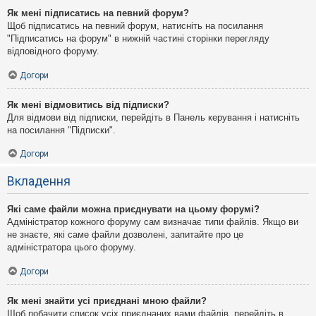
Як мені підписатись на певний форум?
Щоб підписатись на певний форум, натисніть на посилання
"Підписатись на форум" в нижній частині сторінки перегляду
відповідного форуму.
Догори
Як мені відмовитись від підписки?
Для відмови від підписки, перейдіть в Панель керування і натисніть
на посилання "Підписки".
Догори
Вкладення
Які саме файли можна приєднувати на цьому форумі?
Адміністратор кожного форуму сам визначає типи файлів. Якщо ви
не знаєте, які саме файли дозволені, запитайте про це
адміністратора цього форуму.
Догори
Як мені знайти усі приєднані мною файли?
Щоб побачити список усіх приєднаних вами файлів, перейдіть в