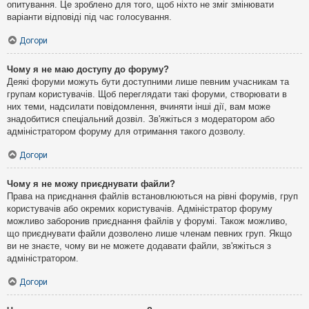
опитування. Це зроблено для того, щоб ніхто не зміг змінювати
варіанти відповіді під час голосування.
Догори
Чому я не маю доступу до форуму?
Деякі форуми можуть бути доступними лише певним учасникам та
групам користувачів. Щоб переглядати такі форуми, створювати в
них теми, надсилати повідомлення, вчиняти інші дії, вам може
знадобитися спеціальний дозвіл. Зв'яжіться з модератором або
адміністратором форуму для отримання такого дозволу.
Догори
Чому я не можу приєднувати файли?
Права на приєднання файлів встановлюються на рівні форумів, груп
користувачів або окремих користувачів. Адміністратор форуму
можливо заборонив приєднання файлів у форумі. Також можливо,
що приєднувати файли дозволено лише членам певних груп. Якщо
ви не знаєте, чому ви не можете додавати файли, зв'яжіться з
адміністратором.
Догори