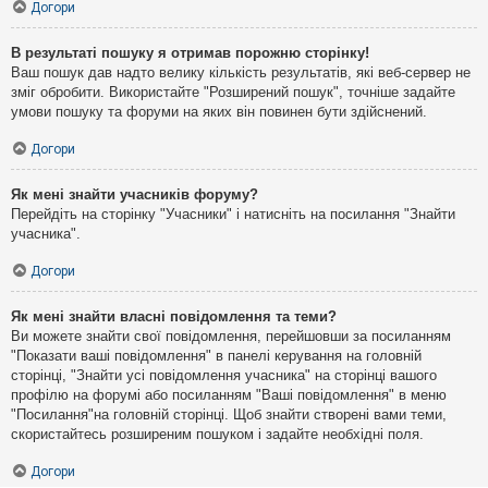
Догори
В результаті пошуку я отримав порожню сторінку!
Ваш пошук дав надто велику кількість результатів, які веб-сервер не
зміг обробити. Використайте "Розширений пошук", точніше задайте
умови пошуку та форуми на яких він повинен бути здійснений.
Догори
Як мені знайти учасників форуму?
Перейдіть на сторінку "Учасники" і натисніть на посилання "Знайти
учасника".
Догори
Як мені знайти власні повідомлення та теми?
Ви можете знайти свої повідомлення, перейшовши за посиланням
"Показати ваші повідомлення" в панелі керування на головній
сторінці, "Знайти усі повідомлення учасника" на сторінці вашого
профілю на форумі або посиланням "Ваші повідомлення" в меню
"Посилання"на головній сторінці. Щоб знайти створені вами теми,
скористайтесь розширеним пошуком і задайте необхідні поля.
Догори