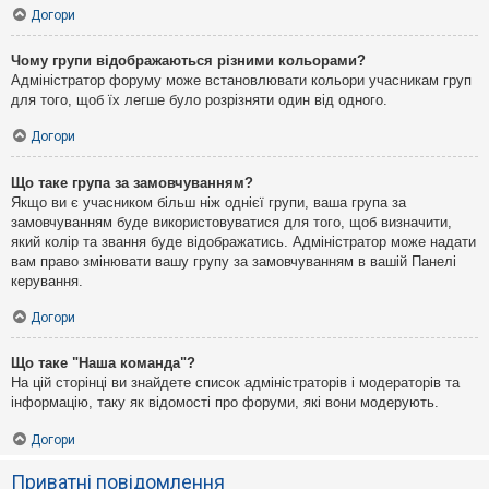
Догори
Чому групи відображаються різними кольорами?
Адміністратор форуму може встановлювати кольори учасникам груп
для того, щоб їх легше було розрізняти один від одного.
Догори
Що таке група за замовчуванням?
Якщо ви є учасником більш ніж однієї групи, ваша група за
замовчуванням буде використовуватися для того, щоб визначити,
який колір та звання буде відображатись. Адміністратор може надати
вам право змінювати вашу групу за замовчуванням в вашій Панелі
керування.
Догори
Що таке "Наша команда"?
На цій сторінці ви знайдете список адміністраторів і модераторів та
інформацію, таку як відомості про форуми, які вони модерують.
Догори
Приватні повідомлення