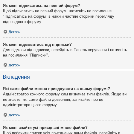
Як мені підписатись на певний форум?
Щоб підписатись на певний форум, натисніть на посилання
"Підписатись на форум" в нижній частині сторінки перегляду
відповідного форуму.
Догори
Як мені відмовитись від підписки?
Для відмови від підписки, перейдіть в Панель керування і натисніть
на посилання "Підписки".
Догори
Вкладення
Які саме файли можна приєднувати на цьому форумі?
Адміністратор кожного форуму сам визначає типи файлів. Якщо ви
не знаєте, які саме файли дозволені, запитайте про це
адміністратора цього форуму.
Догори
Як мені знайти усі приєднані мною файли?
Щоб побачити список усіх приєднаних вами файлів, перейдіть в