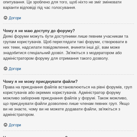
опитування. Це зроблено для того, щоб ніхто не зміг змінювати
варіанти відповіді під час голосування.
Догори
Чому я не маю доступу до форуму?
Деякі форуми можуть бути доступними лише певним учасникам та
групам користувачів. Щоб переглядати такі форуми, створювати в
них теми, надсилати повідомлення, вчиняти інші дії, вам може
знадобитися спеціальний дозвіл. Зв'яжіться з модератором або
адміністратором форуму для отримання такого дозволу.
Догори
Чому я не можу приєднувати файли?
Права на приєднання файлів встановлюються на рівні форумів, груп
користувачів або окремих користувачів. Адміністратор форуму
можливо заборонив приєднання файлів у форумі. Також можливо,
що приєднувати файли дозволено лише членам певних груп. Якщо
ви не знаєте, чому ви не можете додавати файли, зв'яжіться з
адміністратором.
Догори