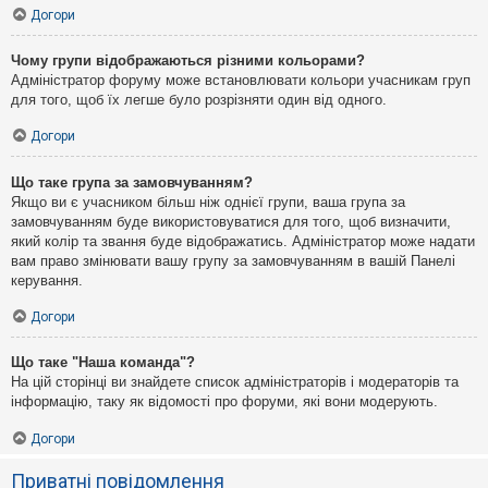
Догори
Чому групи відображаються різними кольорами?
Адміністратор форуму може встановлювати кольори учасникам груп
для того, щоб їх легше було розрізняти один від одного.
Догори
Що таке група за замовчуванням?
Якщо ви є учасником більш ніж однієї групи, ваша група за
замовчуванням буде використовуватися для того, щоб визначити,
який колір та звання буде відображатись. Адміністратор може надати
вам право змінювати вашу групу за замовчуванням в вашій Панелі
керування.
Догори
Що таке "Наша команда"?
На цій сторінці ви знайдете список адміністраторів і модераторів та
інформацію, таку як відомості про форуми, які вони модерують.
Догори
Приватні повідомлення