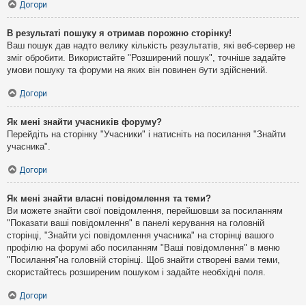
Догори
В результаті пошуку я отримав порожню сторінку!
Ваш пошук дав надто велику кількість результатів, які веб-сервер не
зміг обробити. Використайте "Розширений пошук", точніше задайте
умови пошуку та форуми на яких він повинен бути здійснений.
Догори
Як мені знайти учасників форуму?
Перейдіть на сторінку "Учасники" і натисніть на посилання "Знайти
учасника".
Догори
Як мені знайти власні повідомлення та теми?
Ви можете знайти свої повідомлення, перейшовши за посиланням
"Показати ваші повідомлення" в панелі керування на головній
сторінці, "Знайти усі повідомлення учасника" на сторінці вашого
профілю на форумі або посиланням "Ваші повідомлення" в меню
"Посилання"на головній сторінці. Щоб знайти створені вами теми,
скористайтесь розширеним пошуком і задайте необхідні поля.
Догори