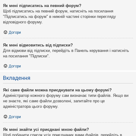
Як мені підписатись на певний форум?
Щоб підписатись на певний форум, натисніть на посилання
"Підписатись на форум" в нижній частині сторінки перегляду
відповідного форуму.
Догори
Як мені відмовитись від підписки?
Для відмови від підписки, перейдіть в Панель керування і натисніть
на посилання "Підписки".
Догори
Вкладення
Які саме файли можна приєднувати на цьому форумі?
Адміністратор кожного форуму сам визначає типи файлів. Якщо ви
не знаєте, які саме файли дозволені, запитайте про це
адміністратора цього форуму.
Догори
Як мені знайти усі приєднані мною файли?
Щоб побачити список усіх приєднаних вами файлів, перейдіть в