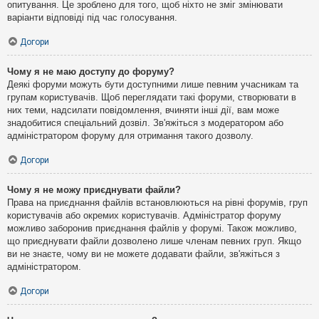
опитування. Це зроблено для того, щоб ніхто не зміг змінювати
варіанти відповіді під час голосування.
Догори
Чому я не маю доступу до форуму?
Деякі форуми можуть бути доступними лише певним учасникам та
групам користувачів. Щоб переглядати такі форуми, створювати в
них теми, надсилати повідомлення, вчиняти інші дії, вам може
знадобитися спеціальний дозвіл. Зв'яжіться з модератором або
адміністратором форуму для отримання такого дозволу.
Догори
Чому я не можу приєднувати файли?
Права на приєднання файлів встановлюються на рівні форумів, груп
користувачів або окремих користувачів. Адміністратор форуму
можливо заборонив приєднання файлів у форумі. Також можливо,
що приєднувати файли дозволено лише членам певних груп. Якщо
ви не знаєте, чому ви не можете додавати файли, зв'яжіться з
адміністратором.
Догори