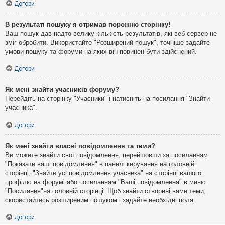
Догори
В результаті пошуку я отримав порожню сторінку!
Ваш пошук дав надто велику кількість результатів, які веб-сервер не
зміг обробити. Використайте "Розширений пошук", точніше задайте
умови пошуку та форуми на яких він повинен бути здійснений.
Догори
Як мені знайти учасників форуму?
Перейдіть на сторінку "Учасники" і натисніть на посилання "Знайти
учасника".
Догори
Як мені знайти власні повідомлення та теми?
Ви можете знайти свої повідомлення, перейшовши за посиланням
"Показати ваші повідомлення" в панелі керування на головній
сторінці, "Знайти усі повідомлення учасника" на сторінці вашого
профілю на форумі або посиланням "Ваші повідомлення" в меню
"Посилання"на головній сторінці. Щоб знайти створені вами теми,
скористайтесь розширеним пошуком і задайте необхідні поля.
Догори