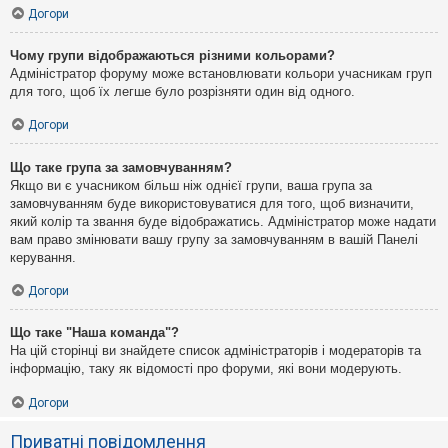
Догори
Чому групи відображаються різними кольорами?
Адміністратор форуму може встановлювати кольори учасникам груп
для того, щоб їх легше було розрізняти один від одного.
Догори
Що таке група за замовчуванням?
Якщо ви є учасником більш ніж однієї групи, ваша група за
замовчуванням буде використовуватися для того, щоб визначити,
який колір та звання буде відображатись. Адміністратор може надати
вам право змінювати вашу групу за замовчуванням в вашій Панелі
керування.
Догори
Що таке "Наша команда"?
На цій сторінці ви знайдете список адміністраторів і модераторів та
інформацію, таку як відомості про форуми, які вони модерують.
Догори
Приватні повідомлення