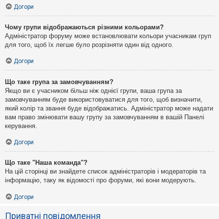
Догори
Чому групи відображаються різними кольорами?
Адміністратор форуму може встановлювати кольори учасникам груп
для того, щоб їх легше було розрізняти один від одного.
Догори
Що таке група за замовчуванням?
Якщо ви є учасником більш ніж однієї групи, ваша група за
замовчуванням буде використовуватися для того, щоб визначити,
який колір та звання буде відображатись. Адміністратор може надати
вам право змінювати вашу групу за замовчуванням в вашій Панелі
керування.
Догори
Що таке "Наша команда"?
На цій сторінці ви знайдете список адміністраторів і модераторів та
інформацію, таку як відомості про форуми, які вони модерують.
Догори
Приватні повідомлення