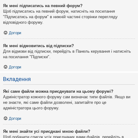
Як мені підписатись на певний форум?
Щоб підписатись на певний форум, натисніть на посилання
"Підписатись на форум" в нижній частині сторінки перегляду
відповідного форуму.
Догори
Як мені відмовитись від підписки?
Для відмови від підписки, перейдіть в Панель керування і натисніть
на посилання "Підписки".
Догори
Вкладення
Які саме файли можна приєднувати на цьому форумі?
Адміністратор кожного форуму сам визначає типи файлів. Якщо ви
не знаєте, які саме файли дозволені, запитайте про це
адміністратора цього форуму.
Догори
Як мені знайти усі приєднані мною файли?
Щоб побачити список усіх приєднаних вами файлів, перейдіть в