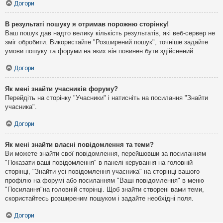
Догори
В результаті пошуку я отримав порожню сторінку!
Ваш пошук дав надто велику кількість результатів, які веб-сервер не
зміг обробити. Використайте "Розширений пошук", точніше задайте
умови пошуку та форуми на яких він повинен бути здійснений.
Догори
Як мені знайти учасників форуму?
Перейдіть на сторінку "Учасники" і натисніть на посилання "Знайти
учасника".
Догори
Як мені знайти власні повідомлення та теми?
Ви можете знайти свої повідомлення, перейшовши за посиланням
"Показати ваші повідомлення" в панелі керування на головній
сторінці, "Знайти усі повідомлення учасника" на сторінці вашого
профілю на форумі або посиланням "Ваші повідомлення" в меню
"Посилання"на головній сторінці. Щоб знайти створені вами теми,
скористайтесь розширеним пошуком і задайте необхідні поля.
Догори