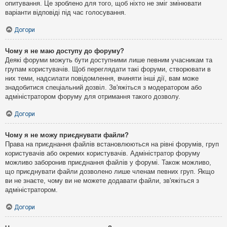
опитування. Це зроблено для того, щоб ніхто не зміг змінювати
варіанти відповіді під час голосування.
Догори
Чому я не маю доступу до форуму?
Деякі форуми можуть бути доступними лише певним учасникам та
групам користувачів. Щоб переглядати такі форуми, створювати в
них теми, надсилати повідомлення, вчиняти інші дії, вам може
знадобитися спеціальний дозвіл. Зв'яжіться з модератором або
адміністратором форуму для отримання такого дозволу.
Догори
Чому я не можу приєднувати файли?
Права на приєднання файлів встановлюються на рівні форумів, груп
користувачів або окремих користувачів. Адміністратор форуму
можливо заборонив приєднання файлів у форумі. Також можливо,
що приєднувати файли дозволено лише членам певних груп. Якщо
ви не знаєте, чому ви не можете додавати файли, зв'яжіться з
адміністратором.
Догори