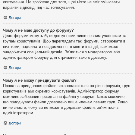
опитування. Це зроблено для того, щоб ніхто не зміг змінювати
варіанти відповіді під час голосування.
Догори
Чому я не маю доступу до форуму?
Деякі форуми можуть бути доступними лише певним учасникам та
групам користувачів. Щоб переглядати такі форуми, створювати в
них теми, надсилати повідомлення, вчиняти інші дії, вам може
знадобитися спеціальний дозвіл. Зв'яжіться з модератором або
адміністратором форуму для отримання такого дозволу.
Догори
Чому я не можу приєднувати файли?
Права на приєднання файлів встановлюються на рівні форумів, груп
користувачів або окремих користувачів. Адміністратор форуму
можливо заборонив приєднання файлів у форумі. Також можливо,
що приєднувати файли дозволено лише членам певних груп. Якщо
ви не знаєте, чому ви не можете додавати файли, зв'яжіться з
адміністратором.
Догори