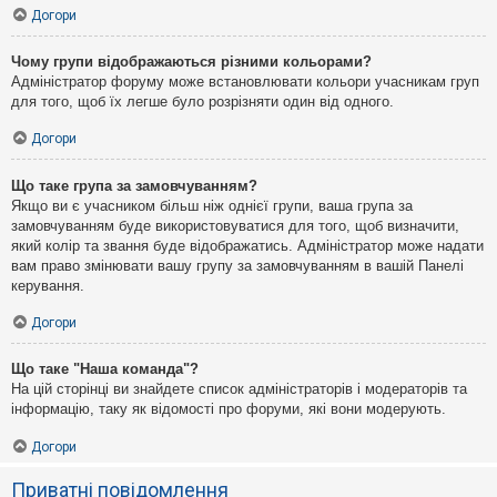
Догори
Чому групи відображаються різними кольорами?
Адміністратор форуму може встановлювати кольори учасникам груп
для того, щоб їх легше було розрізняти один від одного.
Догори
Що таке група за замовчуванням?
Якщо ви є учасником більш ніж однієї групи, ваша група за
замовчуванням буде використовуватися для того, щоб визначити,
який колір та звання буде відображатись. Адміністратор може надати
вам право змінювати вашу групу за замовчуванням в вашій Панелі
керування.
Догори
Що таке "Наша команда"?
На цій сторінці ви знайдете список адміністраторів і модераторів та
інформацію, таку як відомості про форуми, які вони модерують.
Догори
Приватні повідомлення