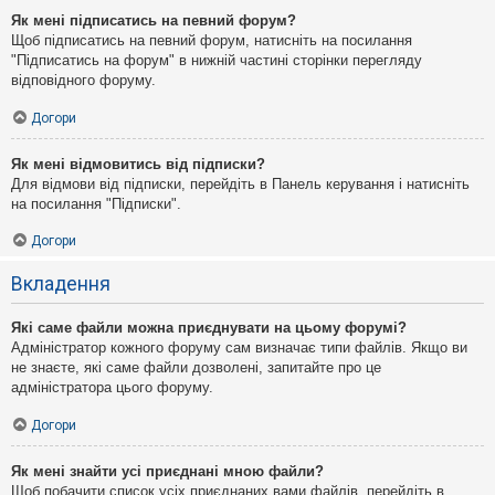
Як мені підписатись на певний форум?
Щоб підписатись на певний форум, натисніть на посилання
"Підписатись на форум" в нижній частині сторінки перегляду
відповідного форуму.
Догори
Як мені відмовитись від підписки?
Для відмови від підписки, перейдіть в Панель керування і натисніть
на посилання "Підписки".
Догори
Вкладення
Які саме файли можна приєднувати на цьому форумі?
Адміністратор кожного форуму сам визначає типи файлів. Якщо ви
не знаєте, які саме файли дозволені, запитайте про це
адміністратора цього форуму.
Догори
Як мені знайти усі приєднані мною файли?
Щоб побачити список усіх приєднаних вами файлів, перейдіть в