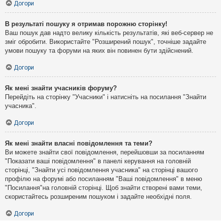
Догори
В результаті пошуку я отримав порожню сторінку!
Ваш пошук дав надто велику кількість результатів, які веб-сервер не
зміг обробити. Використайте "Розширений пошук", точніше задайте
умови пошуку та форуми на яких він повинен бути здійснений.
Догори
Як мені знайти учасників форуму?
Перейдіть на сторінку "Учасники" і натисніть на посилання "Знайти
учасника".
Догори
Як мені знайти власні повідомлення та теми?
Ви можете знайти свої повідомлення, перейшовши за посиланням
"Показати ваші повідомлення" в панелі керування на головній
сторінці, "Знайти усі повідомлення учасника" на сторінці вашого
профілю на форумі або посиланням "Ваші повідомлення" в меню
"Посилання"на головній сторінці. Щоб знайти створені вами теми,
скористайтесь розширеним пошуком і задайте необхідні поля.
Догори