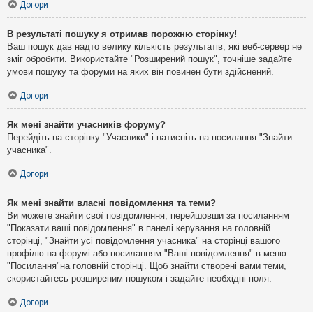
Догори
В результаті пошуку я отримав порожню сторінку!
Ваш пошук дав надто велику кількість результатів, які веб-сервер не
зміг обробити. Використайте "Розширений пошук", точніше задайте
умови пошуку та форуми на яких він повинен бути здійснений.
Догори
Як мені знайти учасників форуму?
Перейдіть на сторінку "Учасники" і натисніть на посилання "Знайти
учасника".
Догори
Як мені знайти власні повідомлення та теми?
Ви можете знайти свої повідомлення, перейшовши за посиланням
"Показати ваші повідомлення" в панелі керування на головній
сторінці, "Знайти усі повідомлення учасника" на сторінці вашого
профілю на форумі або посиланням "Ваші повідомлення" в меню
"Посилання"на головній сторінці. Щоб знайти створені вами теми,
скористайтесь розширеним пошуком і задайте необхідні поля.
Догори