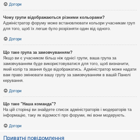
Догори
Чому групи відображаються різними кольорами?
Адміністратор форуму може встановлювати кольори учасникам груп
для того, щоб їх легше було розрізняти один від одного.
Догори
Що таке група за замовчуванням?
Якщо ви є учасником більш ніж однієї групи, ваша група за
замовчуванням буде використовуватися для того, щоб визначити,
який колір та звання буде відображатись. Адміністратор може надати
вам право змінювати вашу групу за замовчуванням в вашій Панелі
керування.
Догори
Що таке "Наша команда"?
На цій сторінці ви знайдете список адміністраторів і модераторів та
інформацію, таку як відомості про форуми, які вони модерують.
Догори
Приватні повідомлення