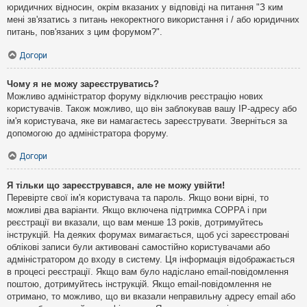
юридичних відносин, окрім вказаних у відповіді на питання "З ким
мені зв'язатись з питань некоректного використання і / або юридичних
питань, пов'язаних з цим форумом?".
Догори
Чому я не можу зареєструватись?
Можливо адміністратор форуму відключив реєстрацію нових
користувачів. Також можливо, що він заблокував вашу IP-адресу або
ім'я користувача, яке ви намагаєтесь зареєструвати. Зверніться за
допомогою до адміністратора форуму.
Догори
Я тільки що зареєструвався, але не можу увійти!
Перевірте свої ім'я користувача та пароль. Якщо вони вірні, то
можливі два варіанти. Якщо включена підтримка COPPA і при
реєстрації ви вказали, що вам менше 13 років, дотримуйтесь
інструкцій. На деяких форумах вимагається, щоб усі зареєстровані
облікові записи були активовані самостійно користувачами або
адміністратором до входу в систему. Ця інформація відображається
в процесі реєстрації. Якщо вам було надіслано email-повідомлення
поштою, дотримуйтесь інструкцій. Якщо email-повідомлення не
отримано, то можливо, що ви вказали неправильну адресу email або