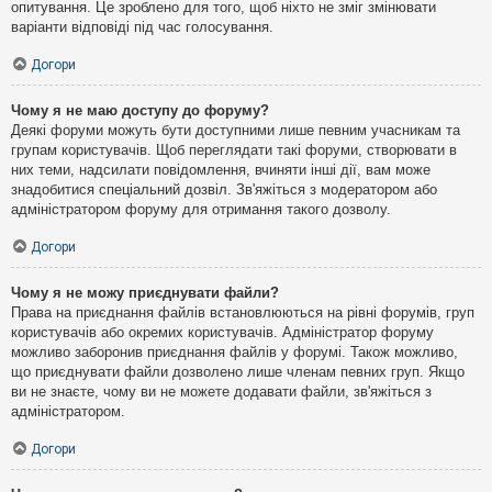
опитування. Це зроблено для того, щоб ніхто не зміг змінювати
варіанти відповіді під час голосування.
Догори
Чому я не маю доступу до форуму?
Деякі форуми можуть бути доступними лише певним учасникам та
групам користувачів. Щоб переглядати такі форуми, створювати в
них теми, надсилати повідомлення, вчиняти інші дії, вам може
знадобитися спеціальний дозвіл. Зв'яжіться з модератором або
адміністратором форуму для отримання такого дозволу.
Догори
Чому я не можу приєднувати файли?
Права на приєднання файлів встановлюються на рівні форумів, груп
користувачів або окремих користувачів. Адміністратор форуму
можливо заборонив приєднання файлів у форумі. Також можливо,
що приєднувати файли дозволено лише членам певних груп. Якщо
ви не знаєте, чому ви не можете додавати файли, зв'яжіться з
адміністратором.
Догори