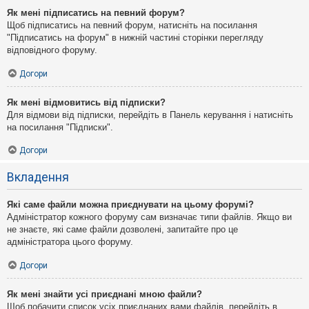
Як мені підписатись на певний форум?
Щоб підписатись на певний форум, натисніть на посилання
"Підписатись на форум" в нижній частині сторінки перегляду
відповідного форуму.
Догори
Як мені відмовитись від підписки?
Для відмови від підписки, перейдіть в Панель керування і натисніть
на посилання "Підписки".
Догори
Вкладення
Які саме файли можна приєднувати на цьому форумі?
Адміністратор кожного форуму сам визначає типи файлів. Якщо ви
не знаєте, які саме файли дозволені, запитайте про це
адміністратора цього форуму.
Догори
Як мені знайти усі приєднані мною файли?
Щоб побачити список усіх приєднаних вами файлів, перейдіть в