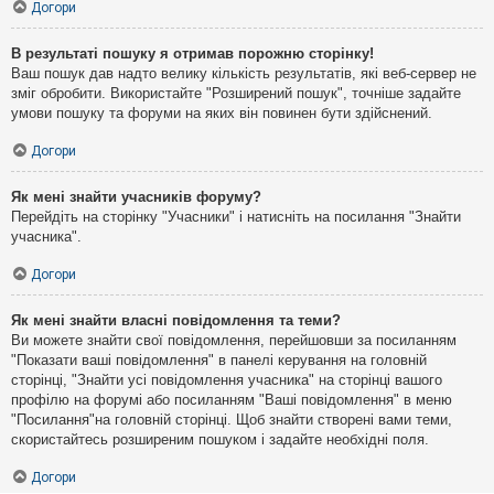
Догори
В результаті пошуку я отримав порожню сторінку!
Ваш пошук дав надто велику кількість результатів, які веб-сервер не
зміг обробити. Використайте "Розширений пошук", точніше задайте
умови пошуку та форуми на яких він повинен бути здійснений.
Догори
Як мені знайти учасників форуму?
Перейдіть на сторінку "Учасники" і натисніть на посилання "Знайти
учасника".
Догори
Як мені знайти власні повідомлення та теми?
Ви можете знайти свої повідомлення, перейшовши за посиланням
"Показати ваші повідомлення" в панелі керування на головній
сторінці, "Знайти усі повідомлення учасника" на сторінці вашого
профілю на форумі або посиланням "Ваші повідомлення" в меню
"Посилання"на головній сторінці. Щоб знайти створені вами теми,
скористайтесь розширеним пошуком і задайте необхідні поля.
Догори