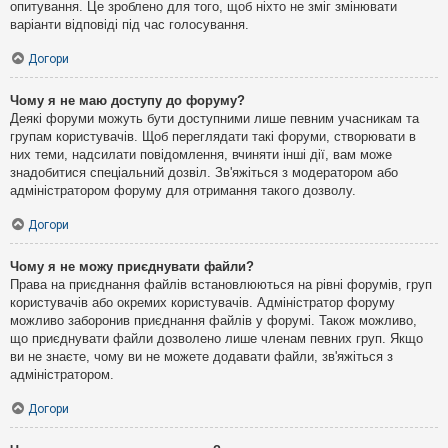
опитування. Це зроблено для того, щоб ніхто не зміг змінювати
варіанти відповіді під час голосування.
Догори
Чому я не маю доступу до форуму?
Деякі форуми можуть бути доступними лише певним учасникам та
групам користувачів. Щоб переглядати такі форуми, створювати в
них теми, надсилати повідомлення, вчиняти інші дії, вам може
знадобитися спеціальний дозвіл. Зв'яжіться з модератором або
адміністратором форуму для отримання такого дозволу.
Догори
Чому я не можу приєднувати файли?
Права на приєднання файлів встановлюються на рівні форумів, груп
користувачів або окремих користувачів. Адміністратор форуму
можливо заборонив приєднання файлів у форумі. Також можливо,
що приєднувати файли дозволено лише членам певних груп. Якщо
ви не знаєте, чому ви не можете додавати файли, зв'яжіться з
адміністратором.
Догори