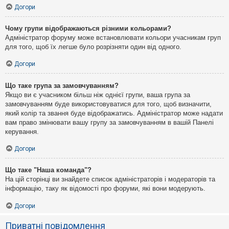
Догори
Чому групи відображаються різними кольорами?
Адміністратор форуму може встановлювати кольори учасникам груп
для того, щоб їх легше було розрізняти один від одного.
Догори
Що таке група за замовчуванням?
Якщо ви є учасником більш ніж однієї групи, ваша група за
замовчуванням буде використовуватися для того, щоб визначити,
який колір та звання буде відображатись. Адміністратор може надати
вам право змінювати вашу групу за замовчуванням в вашій Панелі
керування.
Догори
Що таке "Наша команда"?
На цій сторінці ви знайдете список адміністраторів і модераторів та
інформацію, таку як відомості про форуми, які вони модерують.
Догори
Приватні повідомлення