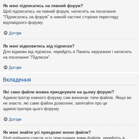
Як мені підписатись на певний форум?
Щоб підписатись на певний форум, натисніть на посилання
"Підписатись на форум" в нижній частині сторінки перегляду
відповідного форуму.
Догори
Як мені відмовитись від підписки?
Для відмови від підписки, перейдіть в Панель керування і натисніть
на посилання "Підписки".
Догори
Вкладення
Які саме файли можна приєднувати на цьому форумі?
Адміністратор кожного форуму сам визначає типи файлів. Якщо ви
не знаєте, які саме файли дозволені, запитайте про це
адміністратора цього форуму.
Догори
Як мені знайти усі приєднані мною файли?
Щоб побачити список усіх приєднаних вами файлів, перейдіть в