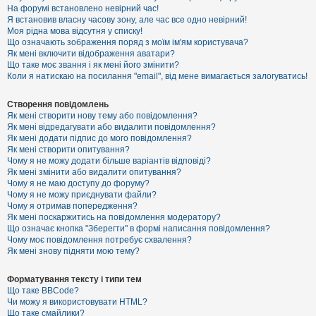
е
На форумі встановлено невірний час!
з
Я встановив власну часову зону, але час все одно невірний!
в
і
Моя рідна мова відсутня у списку!
д
Що означають зображення поряд з моїм ім'ям користувача?
п
Як мені включити відображення аватари?
о
Що таке моє звання і як мені його змінити?
в
Коли я натискаю на посилання "email", від мене вимагається залогуватись!
і
д
е
Створення повідомлень
й
Як мені створити нову тему або повідомлення?
Як мені відредагувати або видалити повідомлення?
Як мені додати підпис до мого повідомлення?
А
Як мені створити опитування?
к
Чому я не можу додати більше варіантів відповіді?
т
Як мені змінити або видалити опитування?
и
Чому я не маю доступу до форуму?
в
Чому я не можу приєднувати файли?
н
Чому я отримав попередження?
і
т
Як мені поскаржитись на повідомлення модератору?
е
Що означає кнопка "Зберегти" в формі написання повідомлення?
м
Чому моє повідомлення потребує схвалення?
и
Як мені знову підняти мою тему?
Форматування тексту і типи тем
П
Що таке BBCode?
о
Чи можу я використовувати HTML?
ш
Що таке смайлики?
у