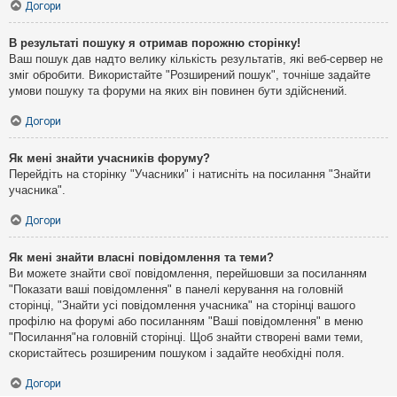
Догори
В результаті пошуку я отримав порожню сторінку!
Ваш пошук дав надто велику кількість результатів, які веб-сервер не
зміг обробити. Використайте "Розширений пошук", точніше задайте
умови пошуку та форуми на яких він повинен бути здійснений.
Догори
Як мені знайти учасників форуму?
Перейдіть на сторінку "Учасники" і натисніть на посилання "Знайти
учасника".
Догори
Як мені знайти власні повідомлення та теми?
Ви можете знайти свої повідомлення, перейшовши за посиланням
"Показати ваші повідомлення" в панелі керування на головній
сторінці, "Знайти усі повідомлення учасника" на сторінці вашого
профілю на форумі або посиланням "Ваші повідомлення" в меню
"Посилання"на головній сторінці. Щоб знайти створені вами теми,
скористайтесь розширеним пошуком і задайте необхідні поля.
Догори