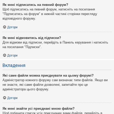
Як мені підписатись на певний форум?
Щоб підписатись на певний форум, натисніть на посилання
"Підписатись на форум" в нижній частині сторінки перегляду
відповідного форуму.
Догори
Як мені відмовитись від підписки?
Для відмови від підписки, перейдіть в Панель керування і натисніть
на посилання "Підписки".
Догори
Вкладення
Які саме файли можна приєднувати на цьому форумі?
Адміністратор кожного форуму сам визначає типи файлів. Якщо ви
не знаєте, які саме файли дозволені, запитайте про це
адміністратора цього форуму.
Догори
Як мені знайти усі приєднані мною файли?
Щоб побачити список усіх приєднаних вами файлів, перейдіть в