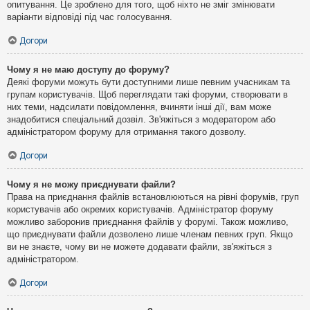
опитування. Це зроблено для того, щоб ніхто не зміг змінювати
варіанти відповіді під час голосування.
Догори
Чому я не маю доступу до форуму?
Деякі форуми можуть бути доступними лише певним учасникам та
групам користувачів. Щоб переглядати такі форуми, створювати в
них теми, надсилати повідомлення, вчиняти інші дії, вам може
знадобитися спеціальний дозвіл. Зв'яжіться з модератором або
адміністратором форуму для отримання такого дозволу.
Догори
Чому я не можу приєднувати файли?
Права на приєднання файлів встановлюються на рівні форумів, груп
користувачів або окремих користувачів. Адміністратор форуму
можливо заборонив приєднання файлів у форумі. Також можливо,
що приєднувати файли дозволено лише членам певних груп. Якщо
ви не знаєте, чому ви не можете додавати файли, зв'яжіться з
адміністратором.
Догори