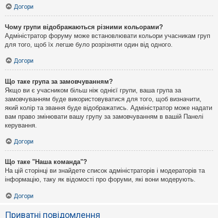
Догори
Чому групи відображаються різними кольорами?
Адміністратор форуму може встановлювати кольори учасникам груп
для того, щоб їх легше було розрізняти один від одного.
Догори
Що таке група за замовчуванням?
Якщо ви є учасником більш ніж однієї групи, ваша група за
замовчуванням буде використовуватися для того, щоб визначити,
який колір та звання буде відображатись. Адміністратор може надати
вам право змінювати вашу групу за замовчуванням в вашій Панелі
керування.
Догори
Що таке "Наша команда"?
На цій сторінці ви знайдете список адміністраторів і модераторів та
інформацію, таку як відомості про форуми, які вони модерують.
Догори
Приватні повідомлення