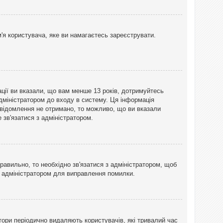
'я користувача, яке ви намагаєтесь зареєструвати.
ації ви вказали, що вам менше 13 років, дотримуйтесь
адміністратором до входу в систему. Ця інформація
овідомлення не отримано, то можливо, що ви вказали
зв'язатися з адміністратором.
равильно, то необхідно зв'язатися з адміністратором, щоб
з адміністратором для виправлення помилки.
тори періодично видаляють користувачів, які тривалий час