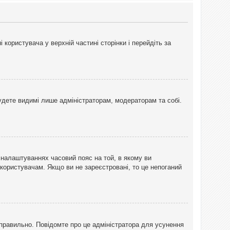
користувача у верхній частині сторінки і перейдіть за
 будете видимі лише адміністраторам, модераторам та собі.
 налаштуваннях часовий пояс на той, в якому ви
 користувачам. Якщо ви не зареєстровані, то це непоганий
еправильно. Повідомте про це адміністратора для усунення