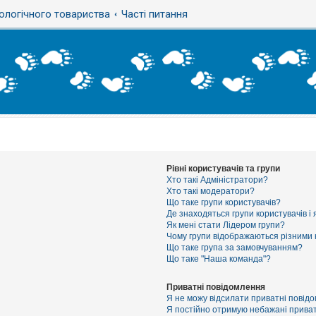
ологічного товариства
Часті питання
Рівні користувачів та групи
Хто такі Адміністратори?
Хто такі модератори?
Що таке групи користувачів?
Де знаходяться групи користувачів і 
Як мені стати Лідером групи?
Чому групи відображаються різними
Що таке група за замовчуванням?
Що таке "Наша команда"?
Приватні повідомлення
Я не можу відсилати приватні повід
Я постійно отримую небажані приват