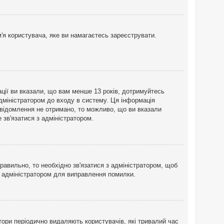
'я користувача, яке ви намагаєтесь зареєструвати.
ації ви вказали, що вам менше 13 років, дотримуйтесь
адміністратором до входу в систему. Ця інформація
овідомлення не отримано, то можливо, що ви вказали
зв'язатися з адміністратором.
равильно, то необхідно зв'язатися з адміністратором, щоб
з адміністратором для виправлення помилки.
тори періодично видаляють користувачів, які тривалий час