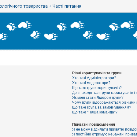
ологічного товариства
Часті питання
Рівні користувачів та групи
Хто такі Адміністратори?
Хто такі модератори?
Що таке групи користувачів?
Де знаходяться групи користувачів і 
Як мені стати Лідером групи?
Чому групи відображаються різними
Що таке група за замовчуванням?
Що таке "Наша команда"?
Приватні повідомлення
Я не можу відсилати приватні повід
Я постійно отримую небажані приват