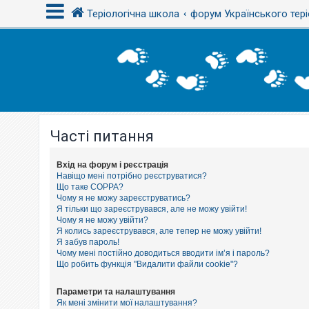
Теріологічна школа
форум Українського тері
В
х
і
д
Часті питання
Р
е
є
с
Вхід на форум і реєстрація
т
Навіщо мені потрібно реєструватися?
р
Що таке COPPA?
а
Чому я не можу зареєструватись?
ц
Я тільки що зареєструвався, але не можу увійти!
і
Чому я не можу увійти?
я
Я колись зареєструвався, але тепер не можу увійти!
Я забув пароль!
Чому мені постійно доводиться вводити ім’я і пароль?
Т
Що робить функція "Видалити файли cookie"?
е
м
и
Параметри та налаштування
б
Як мені змінити мої налаштування?