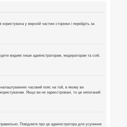
користувача у верхній частині сторінки і перейдіть за
 будете видимі лише адміністраторам, модераторам та собі.
 налаштуваннях часовий пояс на той, в якому ви
 користувачам. Якщо ви не зареєстровані, то це непоганий
еправильно. Повідомте про це адміністратора для усунення