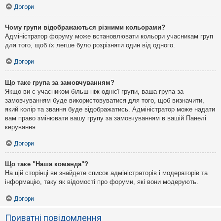
Догори
Чому групи відображаються різними кольорами?
Адміністратор форуму може встановлювати кольори учасникам груп
для того, щоб їх легше було розрізняти один від одного.
Догори
Що таке група за замовчуванням?
Якщо ви є учасником більш ніж однієї групи, ваша група за
замовчуванням буде використовуватися для того, щоб визначити,
який колір та звання буде відображатись. Адміністратор може надати
вам право змінювати вашу групу за замовчуванням в вашій Панелі
керування.
Догори
Що таке "Наша команда"?
На цій сторінці ви знайдете список адміністраторів і модераторів та
інформацію, таку як відомості про форуми, які вони модерують.
Догори
Приватні повідомлення