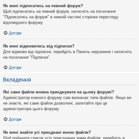
Як мені підписатись на певний форум?
Щоб підписатись на певний форум, натисніть на посилання
"Підписатись на форум" в нижній частині сторінки перегляду
відповідного форуму.
Догори
Як мені відмовитись від підписки?
Для відмови від підписки, перейдіть в Панель керування і натисніть
на посилання "Підписки".
Догори
Вкладення
Які саме файли можна приєднувати на цьому форумі?
Адміністратор кожного форуму сам визначає типи файлів. Якщо ви
не знаєте, які саме файли дозволені, запитайте про це
адміністратора цього форуму.
Догори
Як мені знайти усі приєднані мною файли?
Щоб побачити список усіх приєднаних вами файлів, перейдіть в