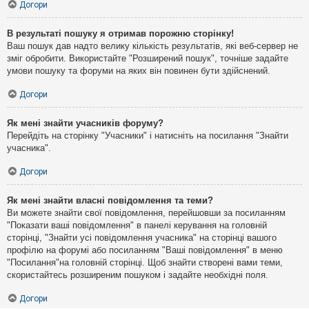
Догори
В результаті пошуку я отримав порожню сторінку!
Ваш пошук дав надто велику кількість результатів, які веб-сервер не
зміг обробити. Використайте "Розширений пошук", точніше задайте
умови пошуку та форуми на яких він повинен бути здійснений.
Догори
Як мені знайти учасників форуму?
Перейдіть на сторінку "Учасники" і натисніть на посилання "Знайти
учасника".
Догори
Як мені знайти власні повідомлення та теми?
Ви можете знайти свої повідомлення, перейшовши за посиланням
"Показати ваші повідомлення" в панелі керування на головній
сторінці, "Знайти усі повідомлення учасника" на сторінці вашого
профілю на форумі або посиланням "Ваші повідомлення" в меню
"Посилання"на головній сторінці. Щоб знайти створені вами теми,
скористайтесь розширеним пошуком і задайте необхідні поля.
Догори