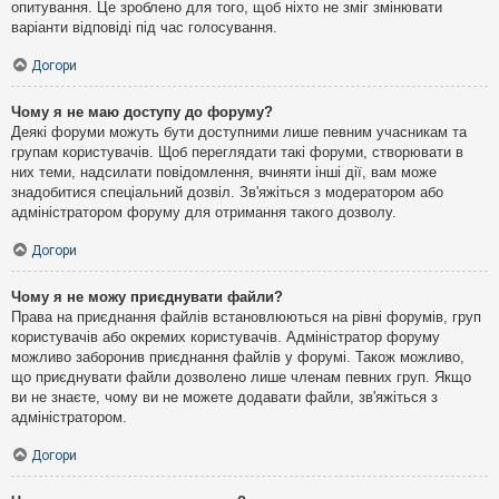
опитування. Це зроблено для того, щоб ніхто не зміг змінювати
варіанти відповіді під час голосування.
Догори
Чому я не маю доступу до форуму?
Деякі форуми можуть бути доступними лише певним учасникам та
групам користувачів. Щоб переглядати такі форуми, створювати в
них теми, надсилати повідомлення, вчиняти інші дії, вам може
знадобитися спеціальний дозвіл. Зв'яжіться з модератором або
адміністратором форуму для отримання такого дозволу.
Догори
Чому я не можу приєднувати файли?
Права на приєднання файлів встановлюються на рівні форумів, груп
користувачів або окремих користувачів. Адміністратор форуму
можливо заборонив приєднання файлів у форумі. Також можливо,
що приєднувати файли дозволено лише членам певних груп. Якщо
ви не знаєте, чому ви не можете додавати файли, зв'яжіться з
адміністратором.
Догори